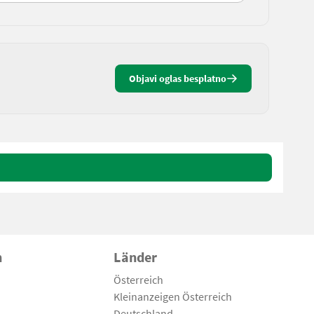
Objavi oglas besplatno
n
Länder
Österreich
Kleinanzeigen Österreich
Deutschland