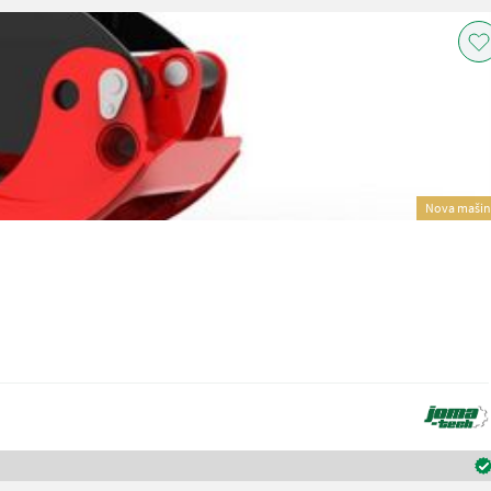
Nova mašin