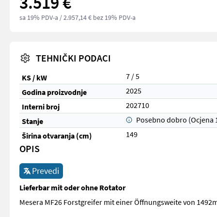
3.519 €
sa 19% PDV-a
/ 2.957,14 € bez 19% PDV-a
TEHNIČKI PODACI
7 / 5
KS / kW
2025
Godina proizvodnje
202710
Interni broj
Posebno dobro (Ocjena 
Stanje
149
Širina otvaranja (cm)
OPIS
Prevedi
Lieferbar mit oder ohne Rotator
Mesera MF26 Forstgreifer mit einer Öffnungsweite von 149