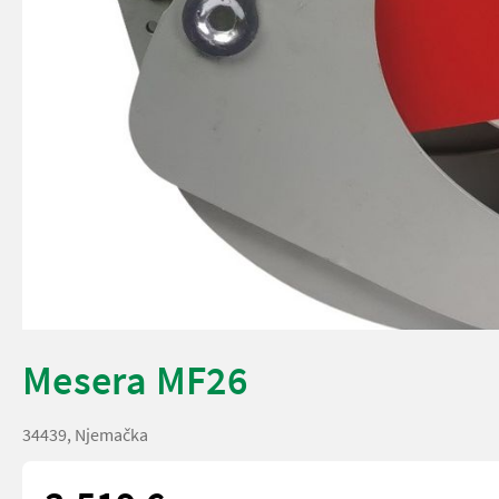
Mesera MF26
34439, Njemačka