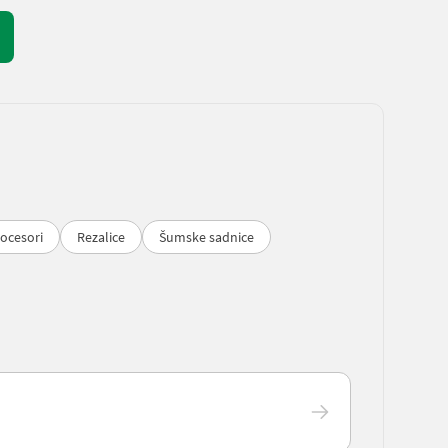
rocesori
Rezalice
Šumske sadnice