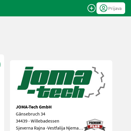
Prijava
JOMA-Tech GmbH
Gänsebruch 34
34439 - Willebadessen
Sjeverna Rajna -Vestfalija Njemačka