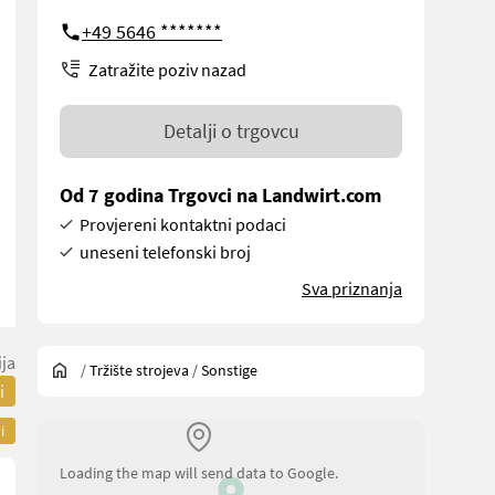
+49 5646 *******
Zatražite poziv nazad
Detalji o trgovcu
Od 7 godina Trgovci na Landwirt.com
Provjereni kontaktni podaci
uneseni telefonski broj
Sva priznanja
ija
/
Tržište strojeva
/
Sonstige
i
i
Loading the map will send data to Google.