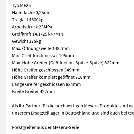
Typ MF26
Haltefläche 0,25qm
Traglast 4500kg
Arbeitsdruck 25MPa
Greifkraft 14.1/25 kN/MPa
Gewicht 175kg
Max. Öffnungsweite 1492mm
Min. Greifdurchmesser 105mm
Max. Höhe Greifer (Geöffnet bis Spitze-Spitze) 862mm
Höhe Greifer geschlossen 549mm
Höhe Greifer komplett geöffnet 718mm
Länge Greifer geschlossen 824mm
Breite Greifer 422mm
Als Ihr Partner für die hochwertigen Mesera Produkte sind wir
unserem Ersatzteillager in Deutschland und sind auch bei te
Forstgreifer aus der Mesera-Serie