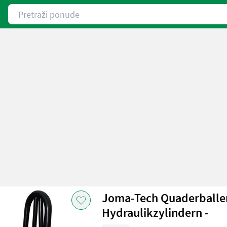
Pretraži ponude
Joma-Tech Quaderballe
Hydraulikzylindern -