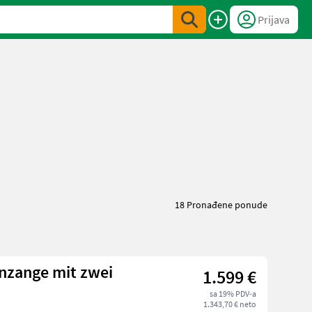
Prijava
18 Pronađene ponude
nzange mit zwei
1.599 €
sa 19% PDV-a
1.343,70 € neto