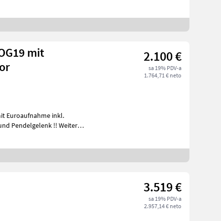
 OG19 mit
2.100 €
or
sa 19% PDV-a
1.764,71 € neto
it Euroaufnahme inkl.
3.519 €
sa 19% PDV-a
2.957,14 € neto