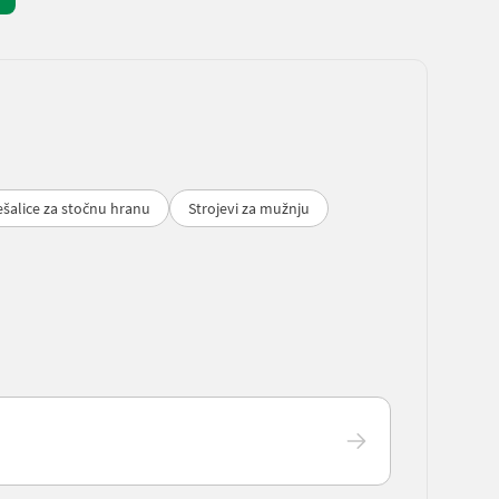
ešalice za stočnu hranu
Strojevi za mužnju