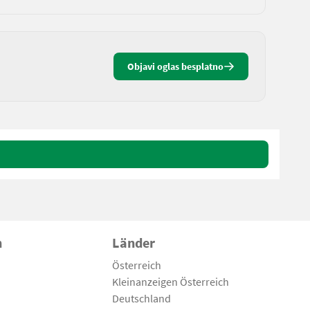
Objavi oglas besplatno
n
Länder
Österreich
Kleinanzeigen Österreich
Deutschland