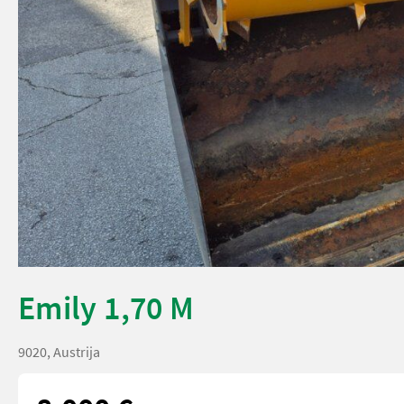
Emily 1,70 M
9020, Austrija