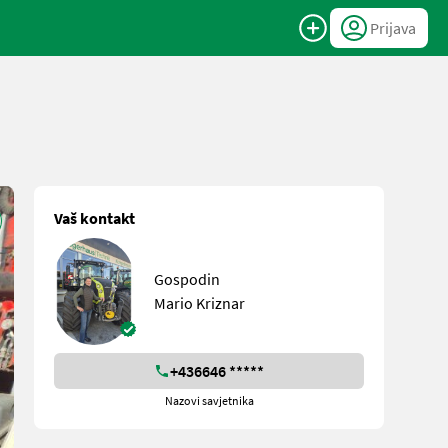
Prijava
Vaš kontakt
Gospodin
Mario Kriznar
+436646 *****
Nazovi savjetnika