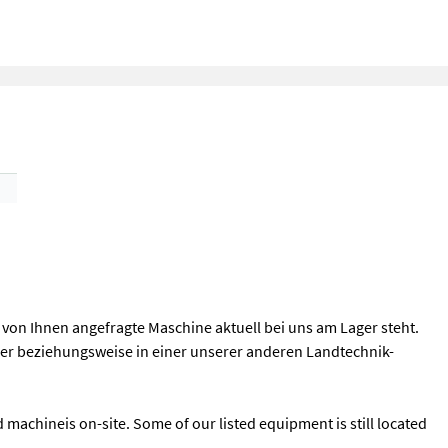
ie von Ihnen angefragte Maschine aktuell bei uns am Lager steht.
zer beziehungsweise in einer unserer anderen Landtechnik-
ed machineis on-site. Some of our listed equipment is still located