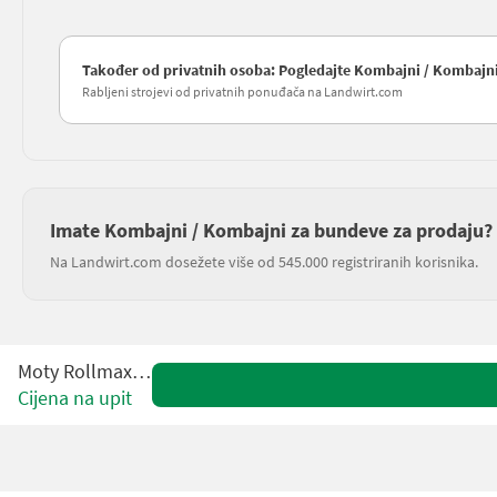
Također od privatnih osoba: Pogledajte Kombajni / Kombajn
Rabljeni strojevi od privatnih ponuđača na Landwirt.com
Imate Kombajni / Kombajni za bundeve za prodaju?
Na Landwirt.com dosežete više od 545.000 registriranih korisnika.
Moty Rollmax Eco
Cijena na upit