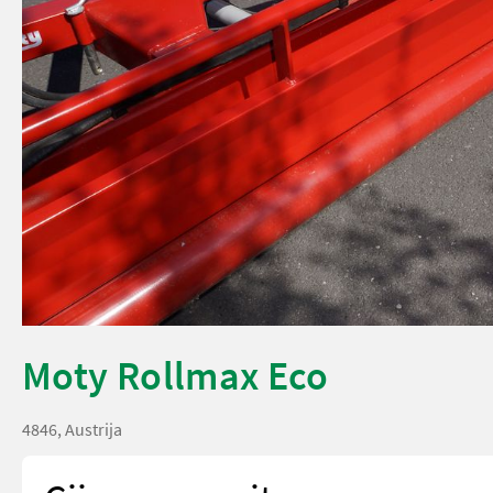
Moty Rollmax Eco
4846, Austrija