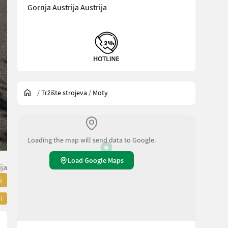
Gornja Austrija Austrija
/
Tržište strojeva
/
Moty
Loading the map will send data to Google.
Load Google Maps
ija
i
i