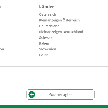
n
Länder
Österreich
Kleinanzeigen Österreich
Deutschland
Kleinanzeigen Deutschland
Schweiz
Italien
son
Slowenien
Polen
Postavi oglas