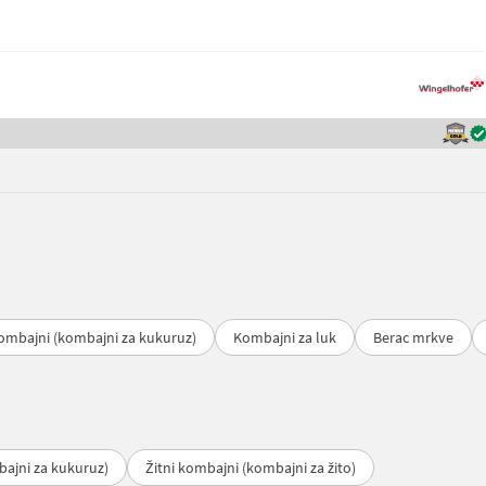
kombajni (kombajni za kukuruz)
Kombajni za luk
Berac mrkve
bajni za kukuruz)
Žitni kombajni (kombajni za žito)