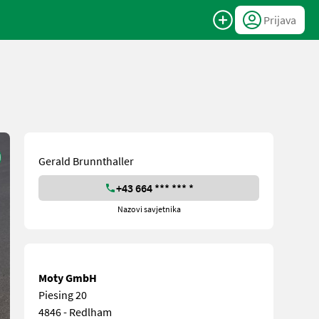
Prijava
Gerald Brunnthaller
+43 664 *** *** *
Nazovi savjetnika
Moty GmbH
Piesing 20
4846 - Redlham