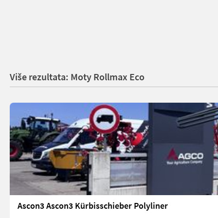
Više rezultata: Moty Rollmax Eco
Ascon3 Ascon3 Kürbisschieber Polyliner