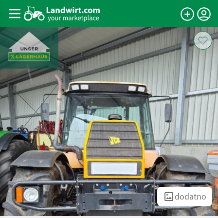
dodatno