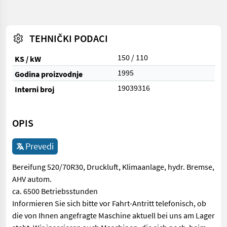
TEHNIČKI PODACI
150 / 110
KS / kW
1995
Godina proizvodnje
19039316
Interni broj
OPIS
Prevedi
Bereifung 520/70R30, Druckluft, Klimaanlage, hydr. Bremse,
AHV autom.
ca. 6500 Betriebsstunden
Informieren Sie sich bitte vor Fahrt-Antritt telefonisch, ob
die von Ihnen angefragte Maschine aktuell bei uns am Lager