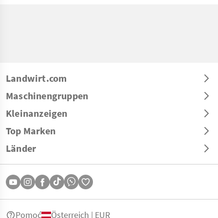
Landwirt.com
Maschinengruppen
Kleinanzeigen
Top Marken
Länder
Pomoć
Österreich | EUR