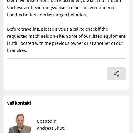
steht. Wir inserieren auch Maschinen, die sich noch beim
Vorbesitzer beziehungsweise in einer unserer anderen
Landtechnik-Niederlassungen befinden.
Before traveling, please give us a call to check if the
requested machineis on-site. Some of our listed equipment
is still located with the previous owner or at another of our
branches.
Bereifung 520/70R30, Druckluft, Klimaanlage, hydr. Bremse, AHV 
Vaš kontakt
Gospodin
Andreas Skutl