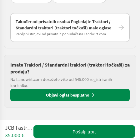
Također od privatnih osoba: Pogledajte Traktori /
Standardni traktori (traktori točkaši) male oglase
Rabljeni strojevi od privatnih ponuđača na Landwirt.com
Imate Traktori / Standardni traktori (traktori točkaši) za
prodaju?
Na Landwirt.com dosežete više od 545.000 registriranih
korisnika.
Objavi oglas besplatno
JCB Fastrac 155
Pošalji upit
35.000 €