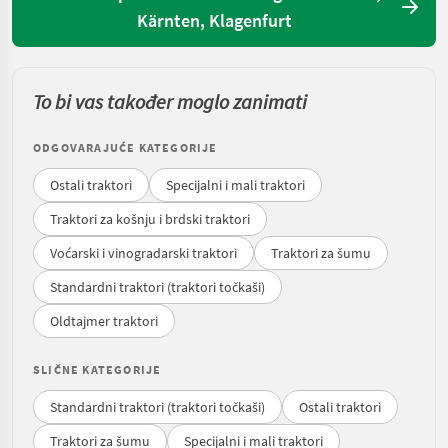
Kärnten, Klagenfurt
To bi vas također moglo zanimati
ODGOVARAJUĆE KATEGORIJE
Ostali traktori
Specijalni i mali traktori
Traktori za košnju i brdski traktori
Voćarski i vinogradarski traktori
Traktori za šumu
Standardni traktori (traktori točkaši)
Oldtajmer traktori
SLIČNE KATEGORIJE
Standardni traktori (traktori točkaši)
Ostali traktori
Traktori za šumu
Specijalni i mali traktori