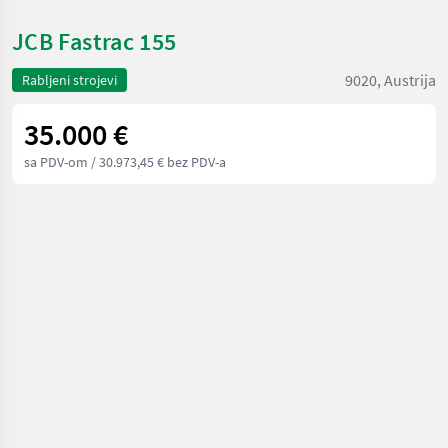
JCB Fastrac 155
9020, Austrija
Rabljeni strojevi
35.000 €
sa PDV-om
/ 30.973,45 € bez PDV-a