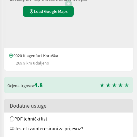
Load Google Maps
9020 Klagenfurt Koruška
269.9 km udaljeno
4.8
Ocjena trgovca
Dodatne usluge
PDF tehnički list
Jeste li zainteresirani za prijevoz?