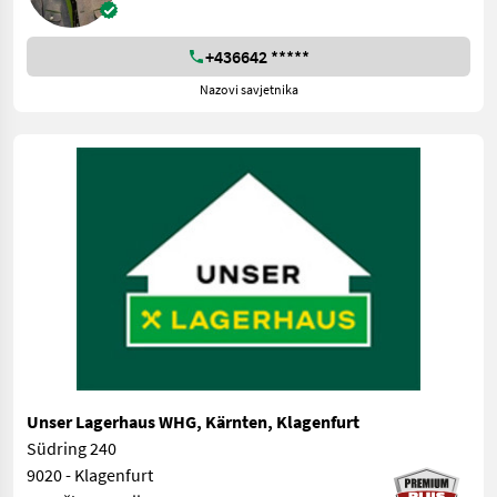
+436642 *****
Nazovi savjetnika
Unser Lagerhaus WHG, Kärnten, Klagenfurt
Südring 240
9020 - Klagenfurt