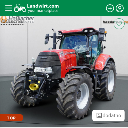
dodatno
TOP