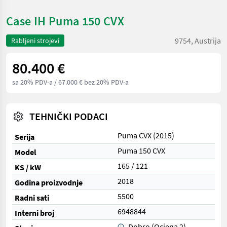
Case IH Puma 150 CVX
9754, Austrija
Rabljeni strojevi
80.400 €
sa 20% PDV-a
/ 67.000 € bez 20% PDV-a
TEHNIČKI PODACI
Puma CVX (2015)
Serija
Puma 150 CVX
Model
165 / 121
KS / kW
2018
Godina proizvodnje
5500
Radni sati
6948844
Interni broj
Dobro (Ocjena 2)