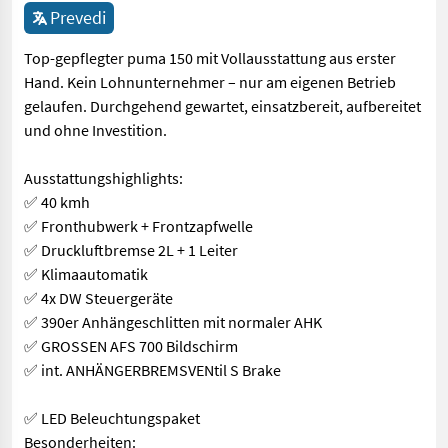
Prevedi
Top-gepflegter puma 150 mit Vollausstattung aus erster
Hand. Kein Lohnunternehmer – nur am eigenen Betrieb
gelaufen. Durchgehend gewartet, einsatzbereit, aufbereitet
und ohne Investition.
Ausstattungshighlights:
✅ 40 kmh
✅ Fronthubwerk + Frontzapfwelle
✅ Druckluftbremse 2L + 1 Leiter
✅ Klimaautomatik
✅ 4x DW Steuergeräte
✅ 390er Anhängeschlitten mit normaler AHK
✅ GROSSEN AFS 700 Bildschirm
✅ int. ANHÄNGERBREMSVENtil S Brake
✅ LED Beleuchtungspaket
Besonderheiten: