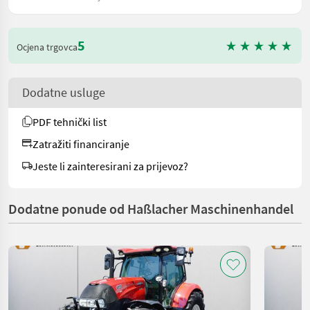
5
Ocjena trgovca
Dodatne usluge
PDF tehnički list
Zatražiti financiranje
Jeste li zainteresirani za prijevoz?
Dodatne ponude od Haßlacher Maschinenhandel