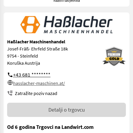
Nazovi savjetnika
Haßlacher Maschinenhandel
Josef-Fräß- Ehrfeld Straße 18k
9754 - Steinfeld
Koruška Austrija
+43 681 ********
hasslacher-maschinen.at/
Zatražite poziv nazad
Detalji o trgovcu
Od 6 godina Trgovci na Landwirt.com