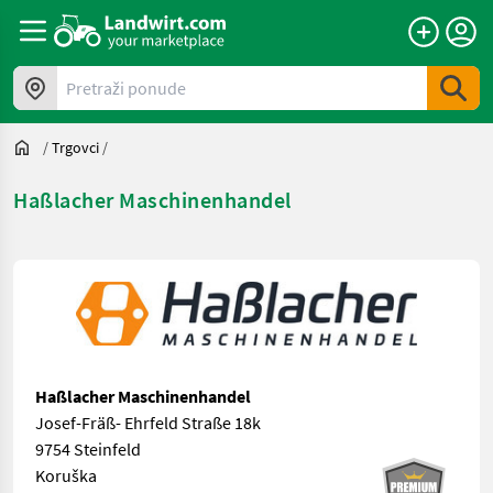
Pretraži ponude
/
Trgovci
/
Haßlacher Maschinenhandel
Haßlacher Maschinenhandel
Josef-Fräß- Ehrfeld Straße 18k
9754 Steinfeld
Koruška