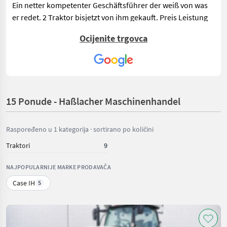
Ein netter kompetenter Geschäftsführer der weiß von was
er redet. 2 Traktor bisjetzt von ihm gekauft. Preis Leistung
TOP!!!
Ocijenite trgovca
15 Ponude - Haßlacher Maschinenhandel
Raspoređeno u 1 kategorija · sortirano po količini
Traktori
9
NAJPOPULARNIJE MARKE PRODAVAČA
Case IH
5