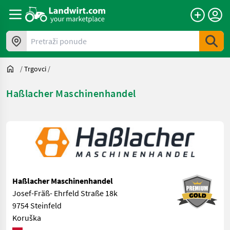
Pretraži ponude
/
Trgovci
/
Haßlacher Maschinenhandel
Haßlacher Maschinenhandel
Josef-Fräß- Ehrfeld Straße 18k
9754 Steinfeld
Koruška