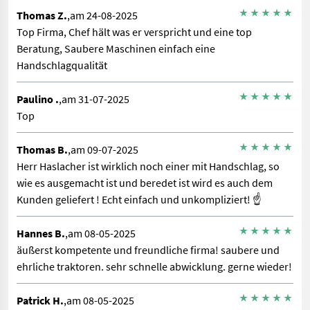
Thomas Z.
,am 24-08-2025
Top Firma, Chef hält was er verspricht und eine top
Beratung, Saubere Maschinen einfach eine
Handschlagqualität
Paulino .
,am 31-07-2025
Top
Thomas B.
,am 09-07-2025
Herr Haslacher ist wirklich noch einer mit Handschlag, so
wie es ausgemacht ist und beredet ist wird es auch dem
Kunden geliefert ! Echt einfach und unkompliziert! ☝️
Hannes B.
,am 08-05-2025
äußerst kompetente und freundliche firma! saubere und
ehrliche traktoren. sehr schnelle abwicklung. gerne wieder!
Patrick H.
,am 08-05-2025