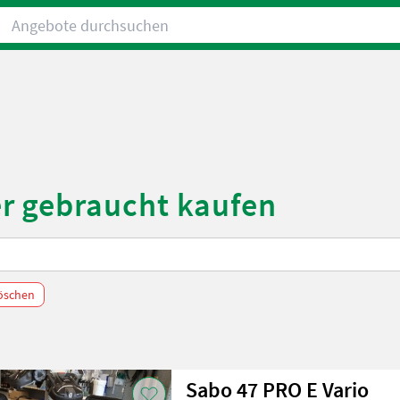
Angebote durchsuchen
r gebraucht kaufen
löschen
Sabo 47 PRO E Vario