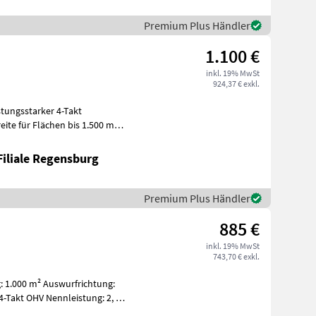
Premium Plus Händler
1.100 €
inkl. 19% MwSt
924,37 € exkl.
Filiale Regensburg
Premium Plus Händler
885 €
inkl. 19% MwSt
743,70 € exkl.
: 1.000 m² Auswurfrichtung:
-Takt OHV Nennleistung: 2, 7