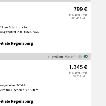
799 €
inkl. 19% MwSt
671,43 € exkl.
ng zentral in 8 Stufen (von 2,
Filiale Regensburg
Premium Plus Händler
1.345 €
inkl. 19% MwSt
1.130,25 € exkl.
ite für Flächen bis 2.500 m²
u
Filiale Regensburg