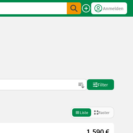
Anmelden
Filter
Liste
Raster
1.590 €