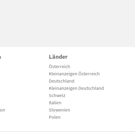
n
Länder
Österreich
Kleinanzeigen Österreich
Deutschland
Kleinanzeigen Deutschland
Schweiz
Italien
son
Slowenien
Polen