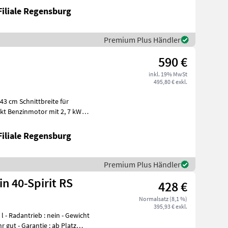
Filiale Regensburg
Premium Plus Händler
590 €
inkl. 19% MwSt
495,80 € exkl.
akt Benzinmotor mit 2, 7 kW
Filiale Regensburg
Premium Plus Händler
n 40-Spirit RS
428 €
Normalsatz (8,1 %)
395,93 € exkl.
 l - Radantrieb : nein - Gewicht
ehr gut - Garantie : ab Platz