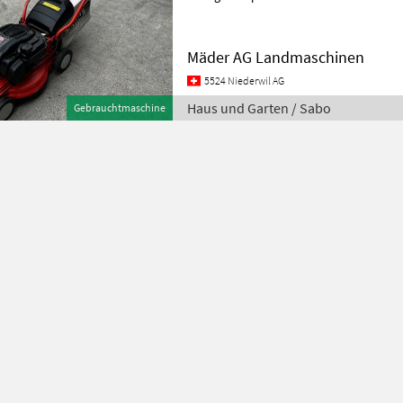
Haus und
Mäder AG Landmaschinen
5524 Niederwil AG
Haus und Garten / Sabo
Gebrauchtmaschine