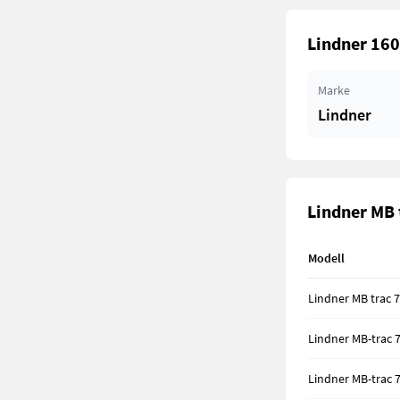
Lindner 160
Marke
Lindner
Lindner MB 
Modell
Lindner MB trac 
Lindner MB-trac 
Lindner MB-trac 