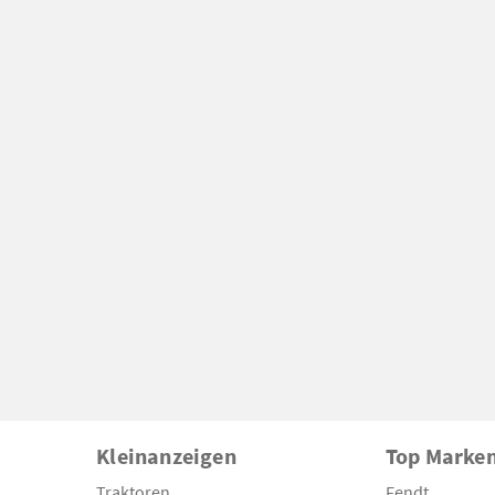
Kleinanzeigen
Top Marke
Traktoren
Fendt