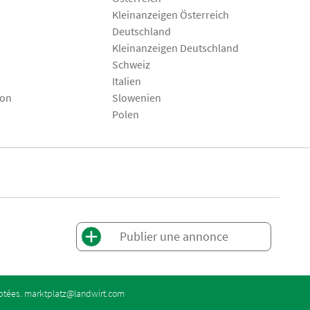
Kleinanzeigen Österreich
Deutschland
Kleinanzeigen Deutschland
Schweiz
Italien
son
Slowenien
Polen
Publier une annonce
eptées.
marktplatz@landwirt.com