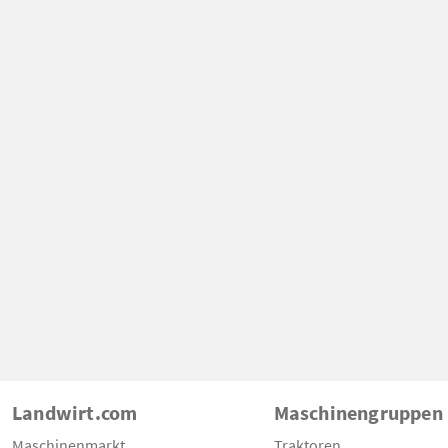
Landwirt.com
Maschinengruppen
Maschinenmarkt
Traktoren