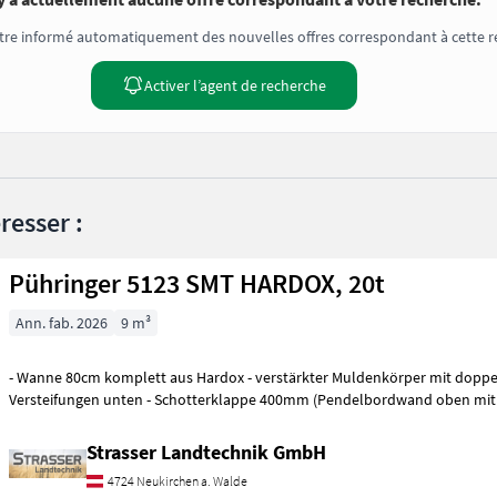
tre informé automatiquement des nouvelles offres correspondant à cette r
Activer l’agent de recherche
resser :
Pühringer 5123 SMT HARDOX, 20t
Ann. fab. 2026
9 m³
- Wanne 80cm komplett aus Hardox - verstärkter Muldenkörper mit doppe
Versteifungen unten - Schotterklappe 400mm (Pendelbordwand oben mi
Strasser Landtechnik GmbH
4724 Neukirchen a. Walde