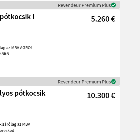
Revendeur Premium Plus
pótkocsik I
5.260 €
reskedőitő
Revendeur Premium Plus
lyos pótkocsik
10.300 €
bb PALAZ keresked