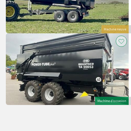
Machine neuve
Machine d’occasion