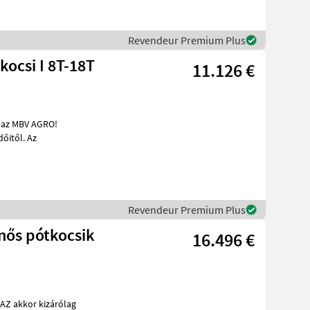
Revendeur Premium Plus
ocsi I 8T-18T
11.126 €
kereskedőitől. Az
Revendeur Premium Plus
16.496 €