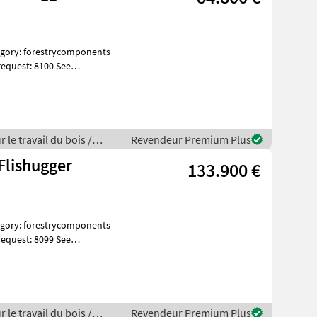
equest: 8100 See
ges Spe
 le travail du bois /
Revendeur Premium Plus
Flishugger
133.900 €
equest: 8099 See
ges Spe
 le travail du bois /
Revendeur Premium Plus