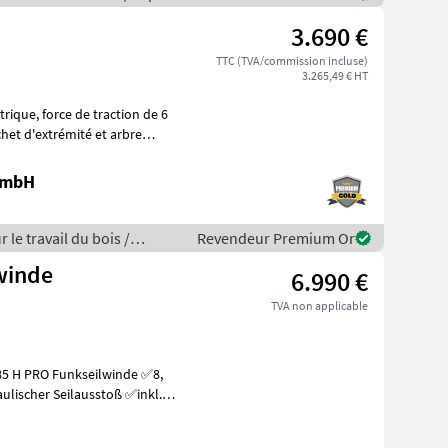
3.690 €
TTC (TVA/commission incluse)
3.265,49 € HT
 GmbH
 le travail du bois /
Revendeur Premium Or
lwinde
6.990 €
TVA non applicable
ulischer Seilausstoß ✅inkl.