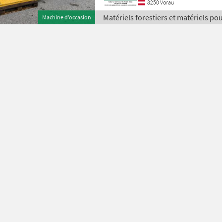
8250 Vorau
Matériels forestiers et matériels pour
Machine d’occasion
Uniforest