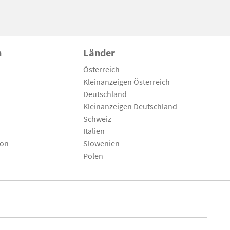
n
Länder
Österreich
Kleinanzeigen Österreich
Deutschland
Kleinanzeigen Deutschland
Schweiz
Italien
son
Slowenien
Polen