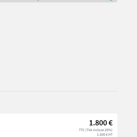
1.800 €
TTC (TVA incluse 20%)
1.500 € HT