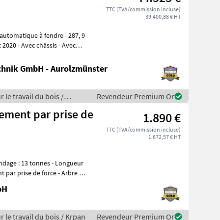
TTC (TVA/commission incluse)
39.400,88 € HT
hnik GmbH - Aurolzmünster
 le travail du bois /
Revendeur Premium Or
nement par prise de
1.890 €
TTC (TVA/commission incluse)
1.672,57 € HT
 par prise de force - Arbre à
bH
r le travail du bois / Krpan
Revendeur Premium Or