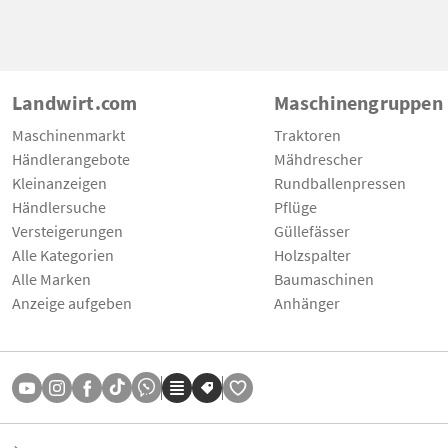
Landwirt.com
Maschinengruppen
Maschinenmarkt
Traktoren
Händlerangebote
Mähdrescher
Kleinanzeigen
Rundballenpressen
Händlersuche
Pflüge
Versteigerungen
Güllefässer
Alle Kategorien
Holzspalter
Alle Marken
Baumaschinen
Anzeige aufgeben
Anhänger