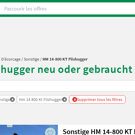
Parcourir les offres
 D’écorcage
/
Sonstige
/
HM 14-800 KT Flishugger
shugger neu oder gebraucht
x
x
x
nstige
Hm 14 800 Kt Flishugger
Supprimer tous les filtres
Sonstige HM 14-800 KT 