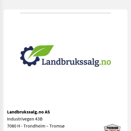
Landbrukssalg.no AS
Industrivegen 43B
7080 H - Trondheim – Tromsø