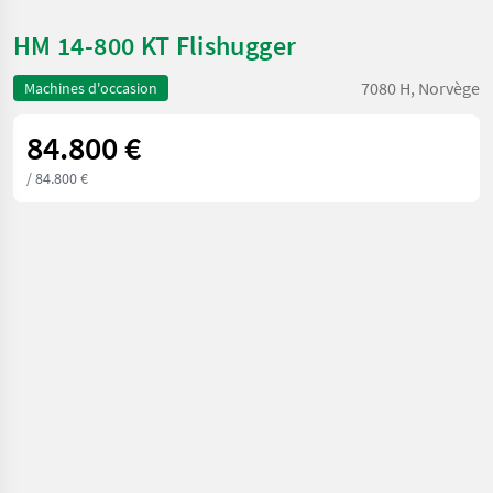
HM 14-800 KT Flishugger
7080 H, Norvège
Machines d'occasion
84.800 €
/ 84.800 €