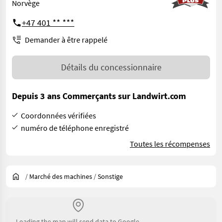
Norvège
+47 401 ** ***
Demander à être rappelé
Détails du concessionnaire
Depuis 3 ans Commerçants sur Landwirt.com
Coordonnées vérifiées
numéro de téléphone enregistré
Toutes les récompenses
/
Marché des machines
/
Sonstige
Loading the map will send data to Google.