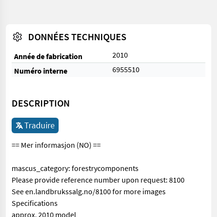
DONNÉES TECHNIQUES
2010
Année de fabrication
6955510
Numéro interne
DESCRIPTION
Traduire
== Mer informasjon (NO) ==
mascus_category: forestrycomponents
Please provide reference number upon request: 8100
See en.landbrukssalg.no/8100 for more images
Specifications
approx. 2010 model