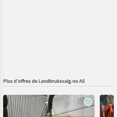
Plus d’offres de Landbrukssalg.no AS