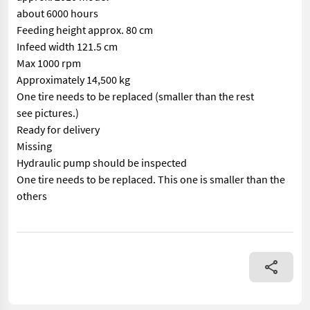
about 6000 hours
Feeding height approx. 80 cm
Infeed width 121.5 cm
Max 1000 rpm
Approximately 14,500 kg
One tire needs to be replaced (smaller than the rest
see pictures.)
Ready for delivery
Missing
Hydraulic pump should be inspected
One tire needs to be replaced. This one is smaller than the
others
== Mer informasjon (NO) == mascus_category: forestrycomponent