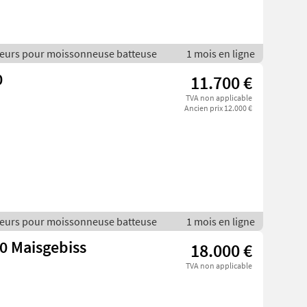
illeurs pour moissonneuse batteuse
1 mois en ligne
0
11.700 €
TVA non applicable
Ancien prix 12.000 €
illeurs pour moissonneuse batteuse
1 mois en ligne
0 Maisgebiss
18.000 €
TVA non applicable