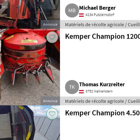
Michael Berger
4134 Putzleinsdorf
Matériels de récolte agricole / Cue
Annonce
Kemper Champion 120
Thomas Kurzreiter
3752 Walkenstein
Matériels de récolte agricole / Cue
Annonce
Kemper Champion 4.50