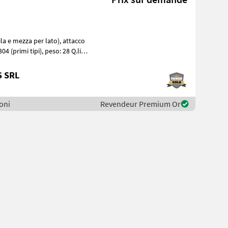
S SRL
soni
Revendeur Premium Or