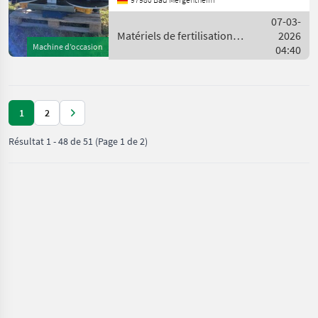
minéral
07-03-
Matériels de fertilisation et
2026
Machine d’occasion
irrigation / Bogballe
04:40
1
2
Résultat
1
-
48
de
51
(Page 1 de 2)