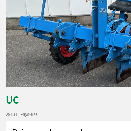
UC
2913 L, Pays-Bas