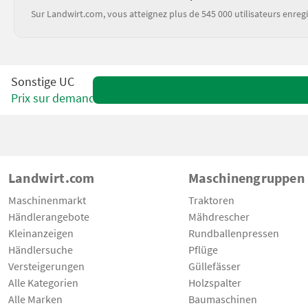
Sur Landwirt.com, vous atteignez plus de 545 000 utilisateurs enregi
Sonstige UC
Prix sur demande
Landwirt.com
Maschinengruppen
Maschinenmarkt
Traktoren
Händlerangebote
Mähdrescher
Kleinanzeigen
Rundballenpressen
Händlersuche
Pflüge
Versteigerungen
Güllefässer
Alle Kategorien
Holzspalter
Alle Marken
Baumaschinen