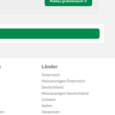
Publiez gratuitement
n
Länder
Österreich
Kleinanzeigen Österreich
Deutschland
Kleinanzeigen Deutschland
Schweiz
Italien
son
Slowenien