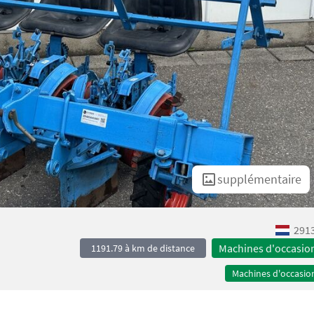
supplémentaire
2913
Machines d'occasio
1191.79 à km de distance
Machines d'occasio