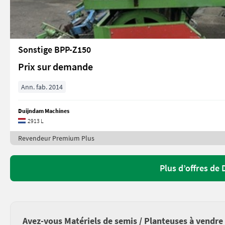
Sonstige BPP-Z150
Prix sur demande
Ann. fab. 2014
Duijndam Machines
2913 L
Revendeur Premium Plus
Plus d’offres de
Avez-vous Matériels de semis / Planteuses à vendre