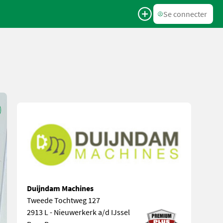
Se connecter
Duijndam Machines
Tweede Tochtweg 127
2913 L - Nieuwerkerk a/d IJssel