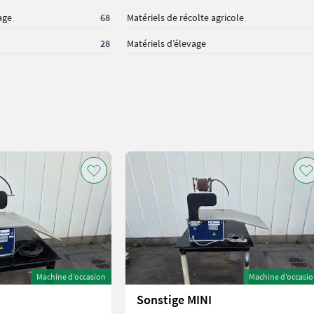
age
68
Matériels de récolte agricole
28
Matériels d’élevage
Machine d’occasion
Machine d’occasi
Sonstige MINI