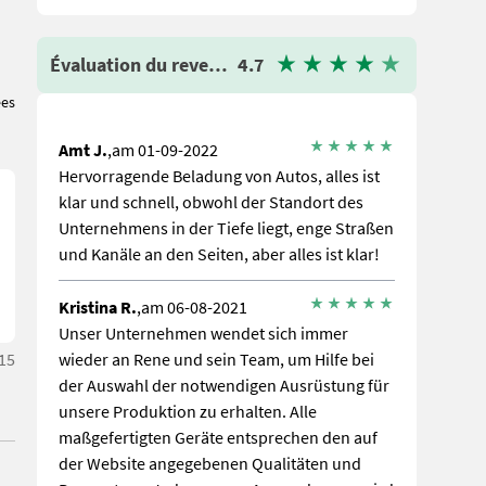
Évaluation du revendeur
4.7
ées
Amt J.
,am 01-09-2022
Hervorragende Beladung von Autos, alles ist
klar und schnell, obwohl der Standort des
Unternehmens in der Tiefe liegt, enge Straßen
und Kanäle an den Seiten, aber alles ist klar!
Kristina R.
,am 06-08-2021
Unser Unternehmen wendet sich immer
:15
wieder an Rene und sein Team, um Hilfe bei
der Auswahl der notwendigen Ausrüstung für
unsere Produktion zu erhalten. Alle
maßgefertigten Geräte entsprechen den auf
der Website angegebenen Qualitäten und