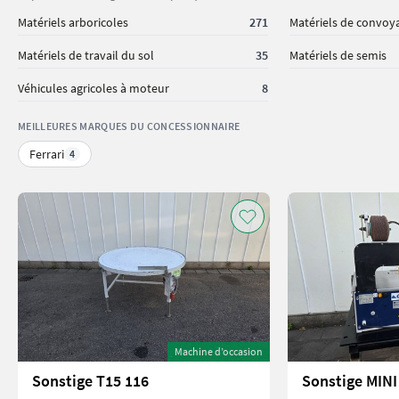
Matériels arboricoles
271
Matériels de convoy
Matériels de travail du sol
35
Matériels de semis
Véhicules agricoles à moteur
8
MEILLEURES MARQUES DU CONCESSIONNAIRE
Ferrari
4
Machine d’occasion
Sonstige T15 116
Sonstige MINI