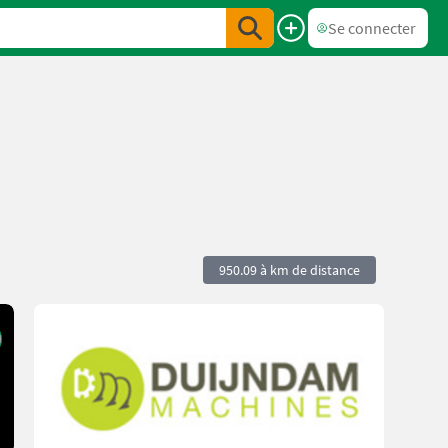
Se connecter
950.09 à km de distance