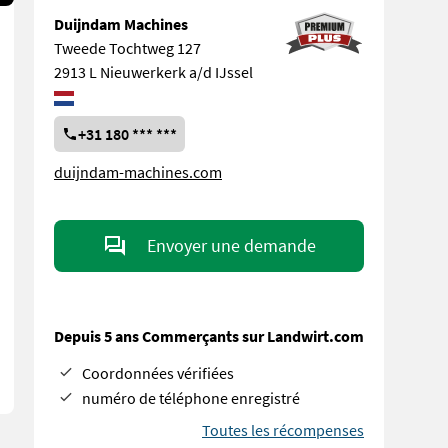
Duijndam Machines
Tweede Tochtweg 127
2913 L Nieuwerkerk a/d IJssel
+31 180 *** ***
duijndam-machines.com
Envoyer une demande
Depuis 5 ans Commerçants sur Landwirt.com
Coordonnées vérifiées
numéro de téléphone enregistré
Toutes les récompenses