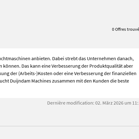
0 Offres trouv
chtmaschinen anbieten. Dabei strebt das Unternehmen danach,
hen können. Das kann eine Verbesserung der Produktqualität aber
ng der (Arbeits-)Kosten oder eine Verbesserung der finanziellen
 sucht Duijndam Machines zusammen mit den Kunden die beste
Dernière modification: 02. März 2026 um 11