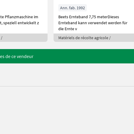
Ann. fab. 1992
nste Pflanzmaschine im
Beets Ernteband 7,75 meterDieses
 speziell entwickelt z
Ernteband kann verwendet werden für
die Ernte v
 /
Matériels de récolte agricole /
res de ce vendeur