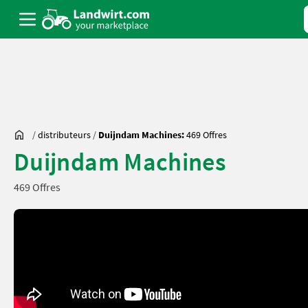
/
distributeurs
/
Duijndam Machines:
469 Offres
Duijndam Machines
469 Offres