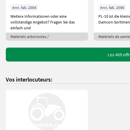
Ann. fab. 2004
Ann. fab. 2006
Weitere Informationen oder eine
PL‑10 ist die klei
vollständige Angebot? Fragen Sie das
Damcon-Sortiment,
einfach und
Matériels arboricoles /
Matériels de semis
Les 469 off
Vos interlocuteurs: