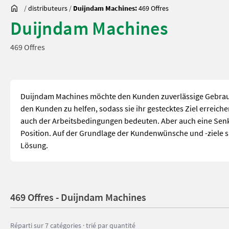
/
distributeurs
/
Duijndam Machines:
469 Offres
Duijndam Machines
469 Offres
Duijndam Machines möchte den Kunden zuverlässige Gebrau
den Kunden zu helfen, sodass sie ihr gestecktes Ziel erreic
auch der Arbeitsbedingungen bedeuten. Aber auch eine Senku
Position. Auf der Grundlage der Kundenwünsche und -ziele
Lösung.
469 Offres - Duijndam Machines
Réparti sur 7 catégories · trié par quantité