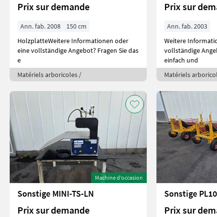
Prix sur demande
Prix sur de
Ann. fab. 2008
150 cm
Ann. fab. 2003
HolzplatteWeitere Informationen oder
Weitere Informati
eine vollständige Angebot? Fragen Sie das
vollständige Ange
e
einfach und
Matériels arboricoles /
Matériels arborico
Machine d’occasion
Sonstige MINI-TS-LN
Sonstige PL1
Prix sur demande
Prix sur de