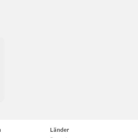
n
Länder