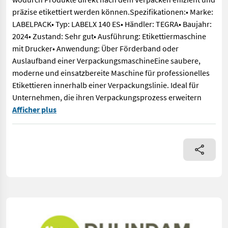
präzise etikettiert werden können.Spezifikationen:• Marke:
LABELPACK• Typ: LABELX 140 ES• Händler: TEGRA• Baujahr:
2024• Zustand: Sehr gut• Ausführung: Etikettiermaschine
mit Drucker• Anwendung: Über Förderband oder
Auslaufband einer VerpackungsmaschineEine saubere,
moderne und einsatzbereite Maschine für professionelles
Etikettieren innerhalb einer Verpackungslinie. Ideal für
Unternehmen, die ihren Verpackungsprozess erweitern
Automatischer Etikettierer für Anwendungen mit mittlerer und
Afficher plus