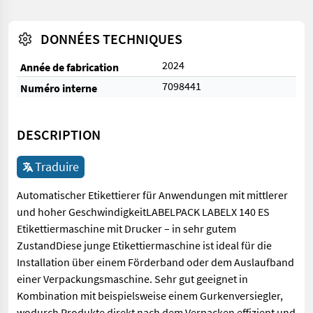
DONNÉES TECHNIQUES
2024
Année de fabrication
7098441
Numéro interne
DESCRIPTION
Traduire
Automatischer Etikettierer für Anwendungen mit mittlerer
und hoher GeschwindigkeitLABELPACK LABELX 140 ES
Etikettiermaschine mit Drucker – in sehr gutem
ZustandDiese junge Etikettiermaschine ist ideal für die
Installation über einem Förderband oder dem Auslaufband
einer Verpackungsmaschine. Sehr gut geeignet in
Kombination mit beispielsweise einem Gurkenversiegler,
wodurch Produkte direkt nach dem Verpacken effizient und