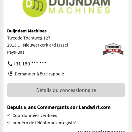
Duijndam Machines
Tweede Tochtweg 127
2913 L - Nieuwerkerk a/d IJssel
Pays-Bas
+31 180 *** ***
Demander à être rappelé
Détails du concessionnaire
Depuis 5 ans Commerçants sur Landwirt.com
Coordonnées vérifiées
numéro de téléphone enregistré