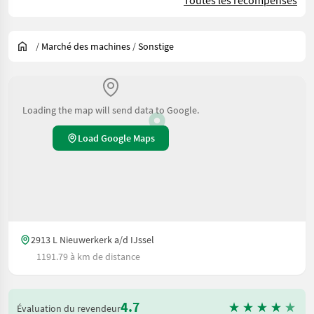
Toutes les récompenses
/
Marché des machines
/
Sonstige
Loading the map will send data to Google.
Load Google Maps
2913 L Nieuwerkerk a/d IJssel
1191.79 à km de distance
4.7
Évaluation du revendeur