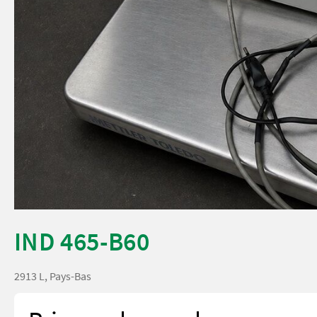
IND 465-B60
2913 L, Pays-Bas