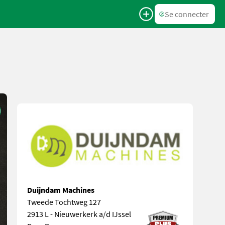
Se connecter
Duijndam Machines
Tweede Tochtweg 127
2913 L - Nieuwerkerk a/d IJssel