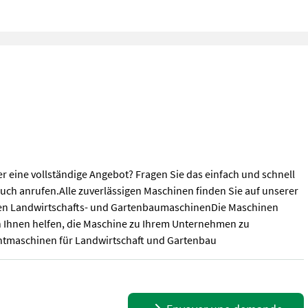
eine vollständige Angebot? Fragen Sie das einfach und schnell
ch anrufen.Alle zuverlässigen Maschinen finden Sie auf unserer
hten Landwirtschafts- und GartenbaumaschinenDie Maschinen
 Ihnen helfen, die Maschine zu Ihrem Unternehmen zu
htmaschinen für Landwirtschaft und Gartenbau
 eine vollständige Angebot? Fragen Sie das einfach und schnell 