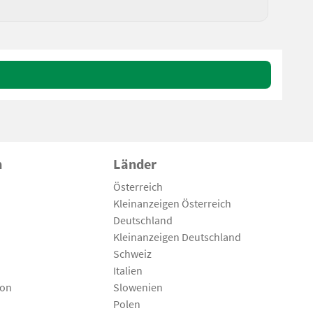
n
Länder
Österreich
Kleinanzeigen Österreich
Deutschland
Kleinanzeigen Deutschland
Schweiz
Italien
son
Slowenien
Polen