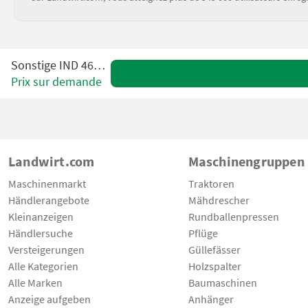
Sonstige IND 465-B60
Prix sur demande
Landwirt.com
Maschinengruppen
Maschinenmarkt
Traktoren
Händlerangebote
Mähdrescher
Kleinanzeigen
Rundballenpressen
Händlersuche
Pflüge
Versteigerungen
Güllefässer
Alle Kategorien
Holzspalter
Alle Marken
Baumaschinen
Anzeige aufgeben
Anhänger