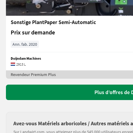
Sonstige PlantPaper Semi-Automatic
Prix sur demande
Ann. fab. 2020
Duijndam Machines
2913 L
Revendeur Premium Plus
Plus d’offres de
Avez-vous Matériels arboricoles / Autres matériels 
Sur Landwirt.com, vous atteignez plus de 545 000 utilisateurs enregi