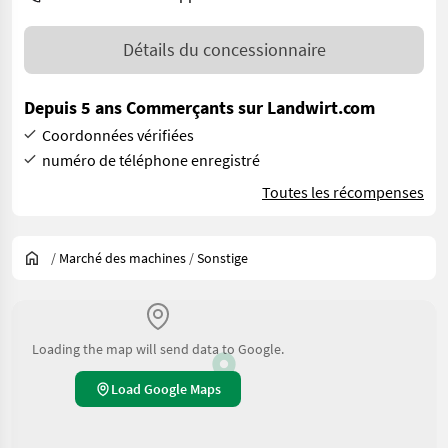
Détails du concessionnaire
Depuis 5 ans Commerçants sur Landwirt.com
Coordonnées vérifiées
numéro de téléphone enregistré
Toutes les récompenses
/
Marché des machines
/
Sonstige
Loading the map will send data to Google.
Load Google Maps