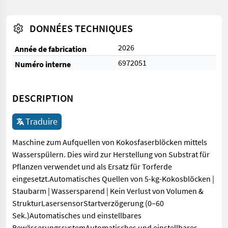
DONNÉES TECHNIQUES
2026
Année de fabrication
6972051
Numéro interne
DESCRIPTION
Traduire
Maschine zum Aufquellen von Kokosfaserblöcken mittels
Wasserspülern. Dies wird zur Herstellung von Substrat für
Pflanzen verwendet und als Ersatz für Torferde
eingesetzt.Automatisches Quellen von 5-kg-Kokosblöcken |
Staubarm | Wassersparend | Kein Verlust von Volumen &
StrukturLasersensorStartverzögerung (0–60
Sek.)Automatisches und einstellbares
BewässerungssystemAutomatisches und einstellbares