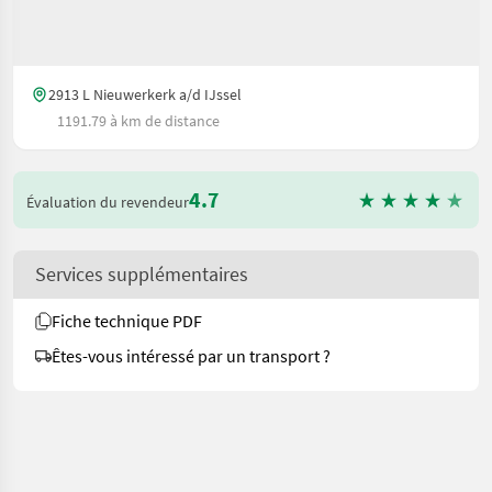
2913 L Nieuwerkerk a/d IJssel
1191.79 à km de distance
4.7
Évaluation du revendeur
Services supplémentaires
Fiche technique PDF
Êtes-vous intéressé par un transport ?