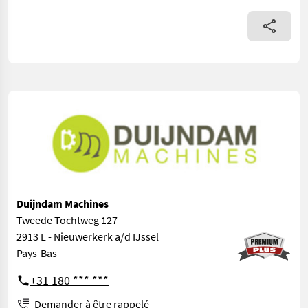
Duijndam Machines
Tweede Tochtweg 127
2913 L - Nieuwerkerk a/d IJssel
Pays-Bas
+31 180 *** ***
Demander à être rappelé