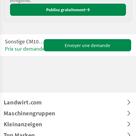
enregistrés.
Publiez gratuitement
Sonstige CM100 Cocomill
Envoyer une demande
Prix sur demande
Landwirt.com
Maschinengruppen
Kleinanzeigen
Top Marken