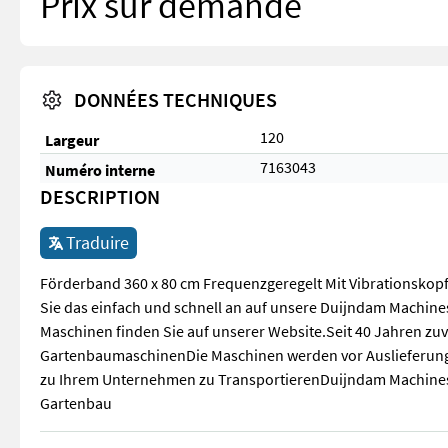
Prix sur demande
DONNÉES TECHNIQUES
120
Largeur
7163043
Numéro interne
DESCRIPTION
Traduire
Förderband 360 x 80 cm Frequenzgeregelt Mit Vibrationskop
Sie das einfach und schnell an auf unsere Duijndam Machine
Maschinen finden Sie auf unserer Website.Seit 40 Jahren zu
GartenbaumaschinenDie Maschinen werden vor Auslieferung
zu Ihrem Unternehmen zu TransportierenDuijndam MachinesD
Gartenbau
Förderband 360 x 80 cm Frequenzgeregelt Mit Vibrationskop