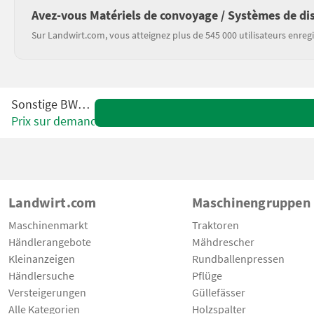
Avez-vous Matériels de convoyage / Systèmes de dis
Sur Landwirt.com, vous atteignez plus de 545 000 utilisateurs enregi
Sonstige BW120
Prix sur demande
Landwirt.com
Maschinengruppen
Maschinenmarkt
Traktoren
Händlerangebote
Mähdrescher
Kleinanzeigen
Rundballenpressen
Händlersuche
Pflüge
Versteigerungen
Güllefässer
Alle Kategorien
Holzspalter