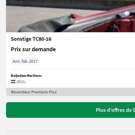
Sonstige TC80-16
Prix sur demande
Ann. fab. 2017
Duijndam Machines
2913 L
Revendeur Premium Plus
Plus d’offres de