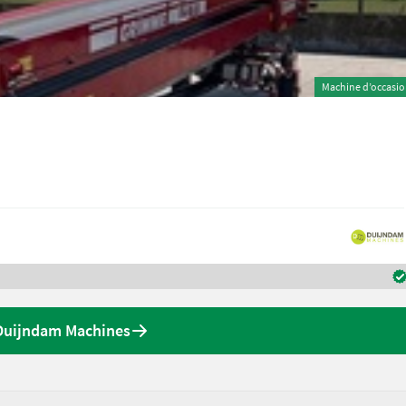
Machine d’occasi
 Duijndam Machines