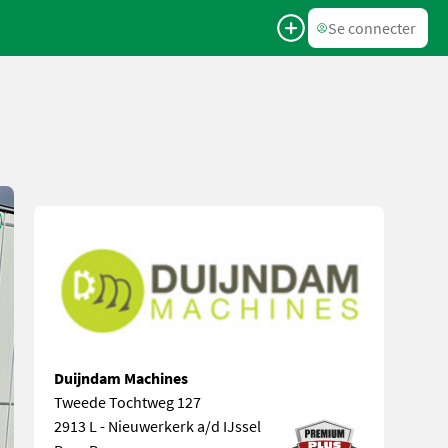
Se connecter
Duijndam Machines
Tweede Tochtweg 127
2913 L - Nieuwerkerk a/d IJssel