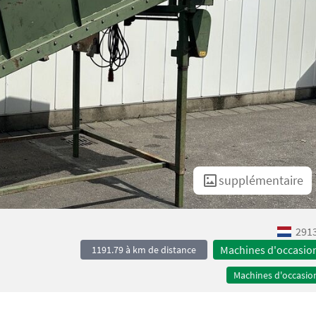
supplémentaire
2913
Machines d'occasio
1191.79 à km de distance
Machines d'occasio