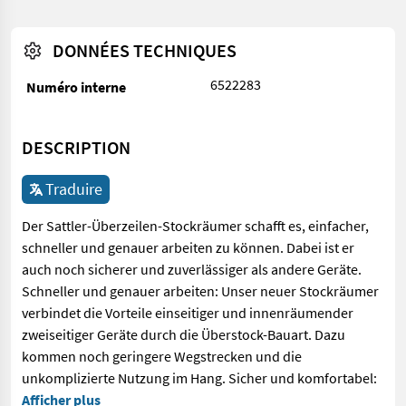
DONNÉES TECHNIQUES
6522283
Numéro interne
DESCRIPTION
Traduire
Der Sattler-Überzeilen-Stockräumer schafft es, einfacher,
schneller und genauer arbeiten zu können. Dabei ist er
auch noch sicherer und zuverlässiger als andere Geräte.
Schneller und genauer arbeiten: Unser neuer Stockräumer
verbindet die Vorteile einseitiger und innenräumender
zweiseitiger Geräte durch die Überstock-Bauart. Dazu
kommen noch geringere Wegstrecken und die
unkomplizierte Nutzung im Hang. Sicher und komfortabel:
Der Sattler-Überzeilen-Stockräumer schafft es, einfacher, sch
Afficher plus