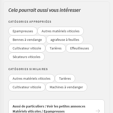
Cela pourrait aussi vous intéresser
CATÉGORIES APPROPRIÉES
Epampreuses
Autres matériels viticoles
Bennes à vendange
agrafeuse à feuilles
Cultivateur viticole
Tarières
Effeuilleuses
Sécateurs viticoles
CATÉGORIES SIMILAIRES
Autres matériels viticoles
Tarières
Cultivateur viticole
Machines à vendanger
Aussi de particuliers : Voir les petites annonces
Matériels viticoles / Epampreuses