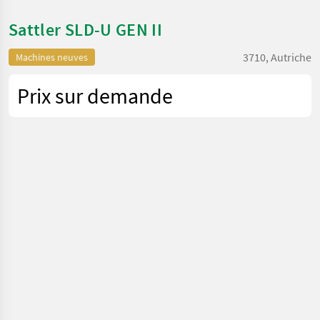
Sattler SLD-U GEN II
3710, Autriche
Machines neuves
Prix sur demande