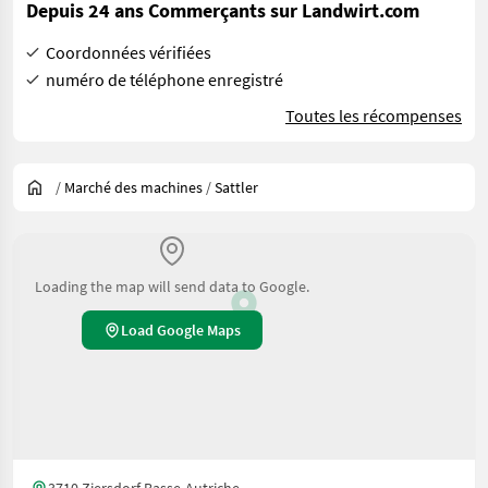
Depuis 24 ans Commerçants sur Landwirt.com
Coordonnées vérifiées
numéro de téléphone enregistré
Toutes les récompenses
/
Marché des machines
/
Sattler
Loading the map will send data to Google.
Load Google Maps
3710 Ziersdorf Basse-Autriche