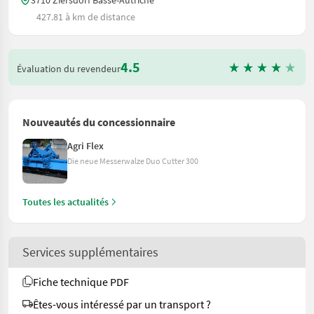
427.81 à km de distance
4.5
Évaluation du revendeur
Nouveautés du concessionnaire
Agri Flex
Die neue Messerwalze Duo Cutter 300
Toutes les actualités
Services supplémentaires
Fiche technique PDF
Êtes-vous intéressé par un transport ?