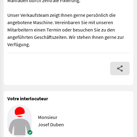
Mähfäden durch zentrale Fixierung.
Unser Verkaufsteam zeigt Ihnen gerne persönlich die
angebotene Maschine. Vereinbaren Sie mit unseren
Mitarbeitern einen Termin oder besuchen Sie zu den
angeführten Geschäftszeiten. Wir stehen Ihnen gerne zur
Verfügung.
Sattler-Überzeilenmähbürste zum Mähen im Zwischenstockbereic
Votre interlocuteur
Monsieur
Josef Duben