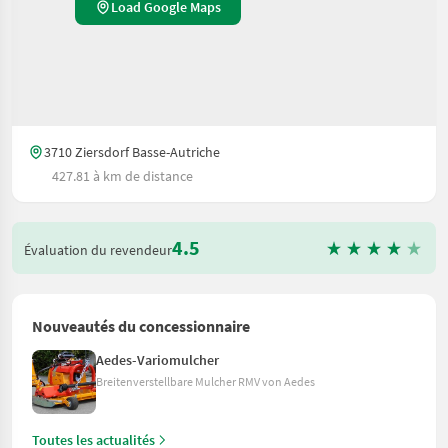
Load Google Maps
3710 Ziersdorf Basse-Autriche
427.81 à km de distance
4.5
Évaluation du revendeur
Nouveautés du concessionnaire
Aedes-Variomulcher
Breitenverstellbare Mulcher RMV von Aedes
Toutes les actualités