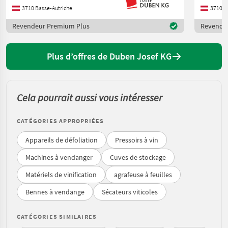
3710 Basse-Autriche
3710 B
Revendeur Premium Plus
Revende
Plus d’offres de Duben Josef KG
Cela pourrait aussi vous intéresser
CATÉGORIES APPROPRIÉES
Appareils de défoliation
Pressoirs à vin
Machines à vendanger
Cuves de stockage
Matériels de vinification
agrafeuse à feuilles
Bennes à vendange
Sécateurs viticoles
CATÉGORIES SIMILAIRES