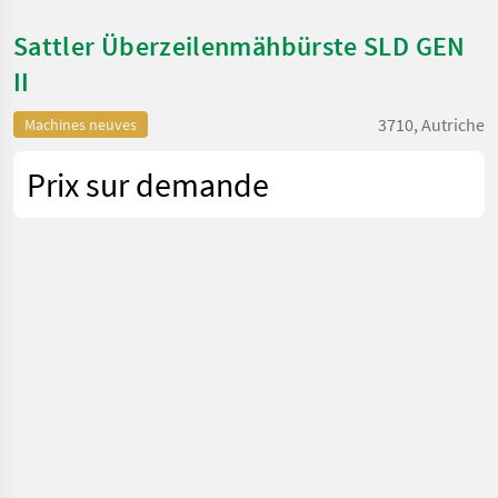
Sattler Überzeilenmähbürste SLD GEN
II
3710, Autriche
Machines neuves
Prix sur demande