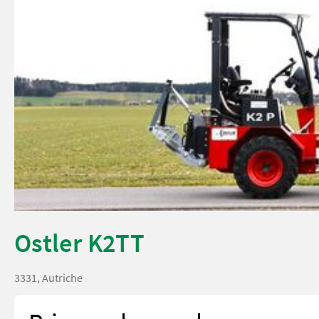
Ostler K2TT
3331, Autriche