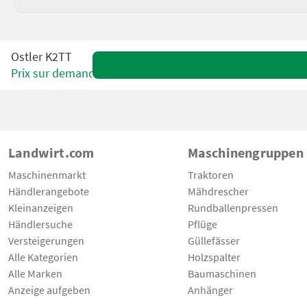
Ostler K2TT
Prix sur demande
Landwirt.com
Maschinengruppen
Maschinenmarkt
Traktoren
Händlerangebote
Mähdrescher
Kleinanzeigen
Rundballenpressen
Händlersuche
Pflüge
Versteigerungen
Güllefässer
Alle Kategorien
Holzspalter
Alle Marken
Baumaschinen
Anzeige aufgeben
Anhänger