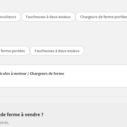
oculteurs
Faucheuses à deux essieux
Chargeurs de ferme-portée
 ferme-portées
Faucheuses à deux essieux
gricoles à moteur / Chargeurs de ferme
 de ferme à vendre ?
strés.