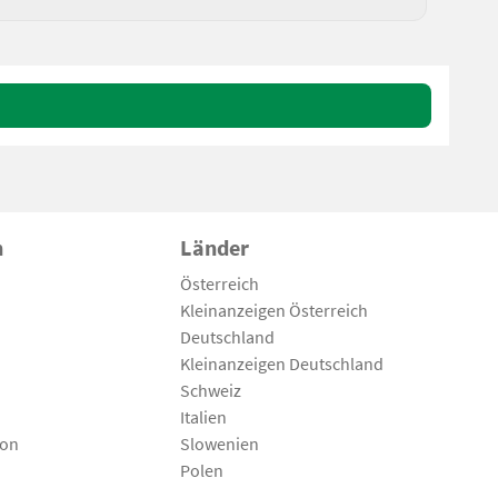
n
Länder
Österreich
Kleinanzeigen Österreich
Deutschland
Kleinanzeigen Deutschland
Schweiz
Italien
son
Slowenien
Polen