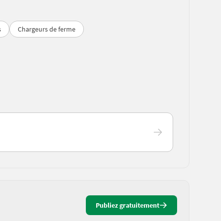
s
Chargeurs de ferme
Publiez gratuitement