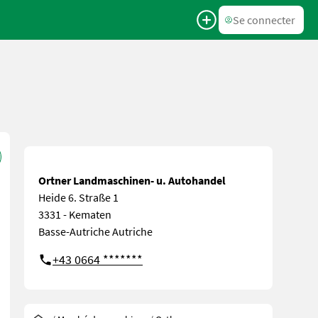
Se connecter
Ortner Landmaschinen- u. Autohandel
Heide 6. Straße 1
3331 - Kematen
Basse-Autriche Autriche
+43 0664 *******