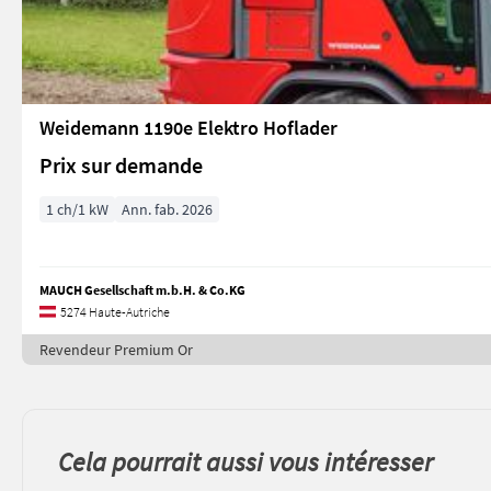
Weidemann 1190e Elektro Hoflader
Prix sur demande
1 ch/1 kW
Ann. fab. 2026
MAUCH Gesellschaft m.b.H. & Co.KG
5274 Haute-Autriche
Revendeur Premium Or
Cela pourrait aussi vous intéresser