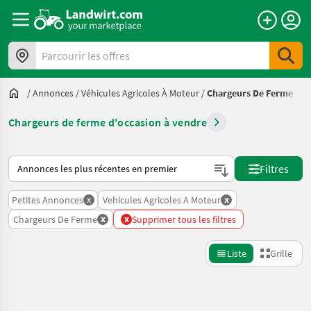
Parcourir les offres
/
Annonces
/
Véhicules Agricoles À Moteur
/
Chargeurs De Ferme
Chargeurs de ferme d'occasion à vendre
Voici comment les annonces sont triées sur Landwirt.com
Filtres
x
x
Petites Annonces
Vehicules Agricoles A Moteur
x
x
Chargeurs De Ferme
Supprimer tous les filtres
Liste
Grille