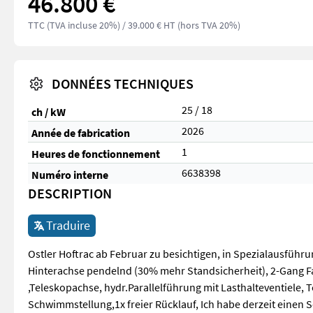
46.800 €
TTC (TVA incluse 20%)
/ 39.000 € HT (hors TVA 20%)
DONNÉES TECHNIQUES
25 / 18
ch / kW
2026
Année de fabrication
1
Heures de fonctionnement
6638398
Numéro interne
DESCRIPTION
Traduire
Ostler Hoftrac ab Februar zu besichtigen, in Spezialausführu
Hinterachse pendelnd (30% mehr Standsicherheit), 2-Gang F
,Teleskopachse, hydr.Parallelführung mit Lasthalteventiele,
Schwimmstellung,1x freier Rücklauf, Ich habe derzeit einen 