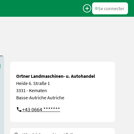
Se connecter
Ortner Landmaschinen- u. Autohandel
Heide 6. Straße 1
3331 - Kematen
Basse-Autriche Autriche
+43 0664 *******