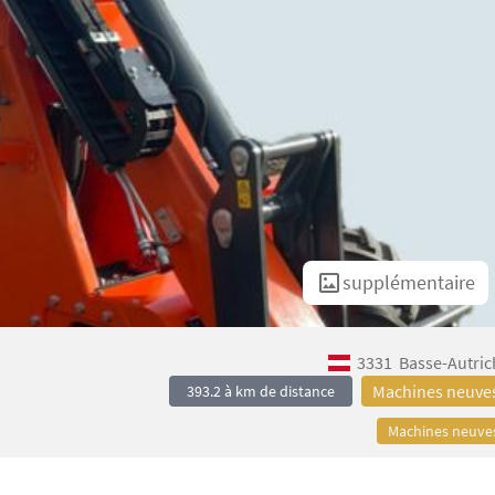
supplémentaire
3331
Basse-Autric
Machines neuve
393.2 à km de distance
Machines neuve