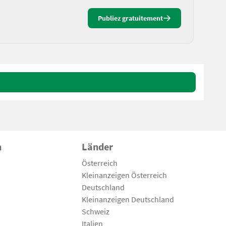
Publiez gratuitement
n
Länder
Österreich
Kleinanzeigen Österreich
Deutschland
Kleinanzeigen Deutschland
Schweiz
Italien