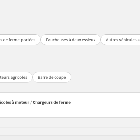
s de ferme-portées
Faucheuses à deux essieux
Autres véhicules 
teurs agricoles
Barre de coupe
gricoles à moteur / Chargeurs de ferme