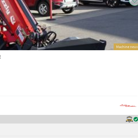
Machine neu
!