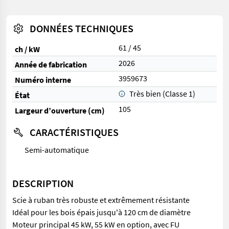
DONNÉES TECHNIQUES
61 / 45
ch / kW
2026
Année de fabrication
3959673
Numéro interne
Très bien (Classe 1)
État
105
Largeur d’ouverture (cm)
CARACTÉRISTIQUES
Semi-automatique
DESCRIPTION
Scie à ruban très robuste et extrêmement résistante
Idéal pour les bois épais jusqu'à 120 cm de diamètre
Moteur principal 45 kW, 55 kW en option, avec FU