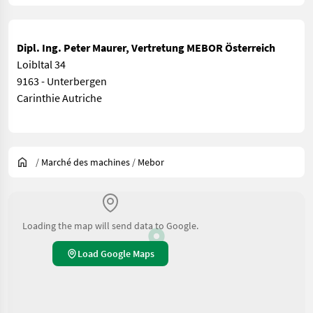
Dipl. Ing. Peter Maurer, Vertretung MEBOR Österreich
Loibltal 34
9163 - Unterbergen
Carinthie Autriche
/
Marché des machines
/
Mebor
Loading the map will send data to Google.
Load Google Maps