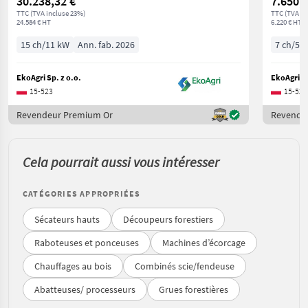
30.238,32 €
7.650,6
TTC (TVA incluse 23%)
TTC (TVA in
24.584 € HT
6.220 € HT
15 ch/11 kW
Ann. fab. 2026
7 ch/5 
EkoAgri Sp. z o.o.
EkoAgri Sp
15-523
15-523
Revendeur Premium Or
Revende
Cela pourrait aussi vous intéresser
CATÉGORIES APPROPRIÉES
Sécateurs hauts
Découpeurs forestiers
Raboteuses et ponceuses
Machines d’écorcage
Chauffages au bois
Combinés scie/fendeuse
Abatteuses/ processeurs
Grues forestières