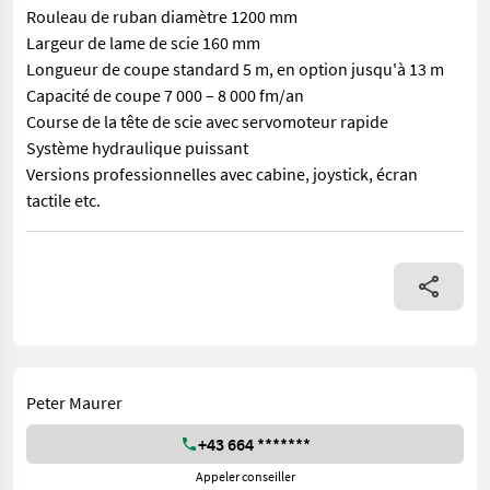
Rouleau de ruban diamètre 1200 mm
Largeur de lame de scie 160 mm
Longueur de coupe standard 5 m, en option jusqu'à 13 m
Capacité de coupe 7 000 – 8 000 fm/an
Course de la tête de scie avec servomoteur rapide
Système hydraulique puissant
Versions professionnelles avec cabine, joystick, écran
tactile etc.
Scie à ruban très robuste et extrêmement résistante Idéal pour
Peter Maurer
+43 664 *******
Appeler conseiller