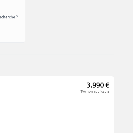
echerche ?
3.990 €
TVA non applicable