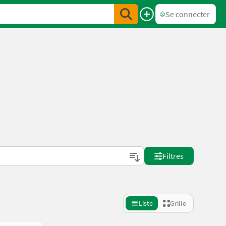
Se connecter
Filtres
Liste
Grille