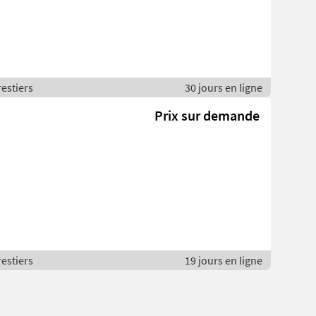
restiers
30 jours en ligne
Prix sur demande
restiers
19 jours en ligne