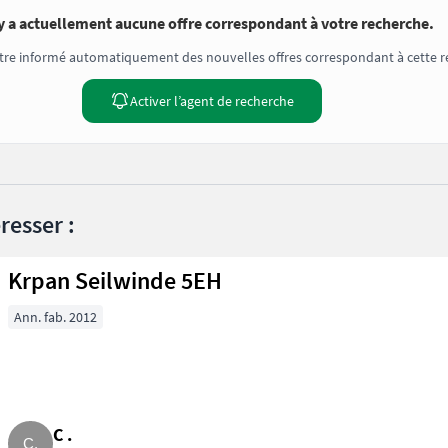
’y a actuellement aucune offre correspondant à votre recherche.
tre informé automatiquement des nouvelles offres correspondant à cette r
Activer l’agent de recherche
resser :
Krpan Seilwinde 5EH
Ann. fab. 2012
C .