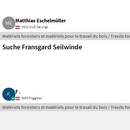
Matthias Eschelmüller
3920 Groß Gerungs
Matériels forestiers et matériels pour le travail du bois / Treuils fo
Suche Fransgard Seilwinde
F .
3650 Pöggstall
Matériels forestiers et matériels pour le travail du bois / Treuils fo