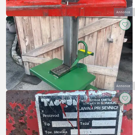
Annonce
Annonce