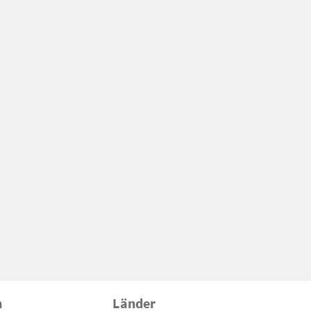
n
Länder