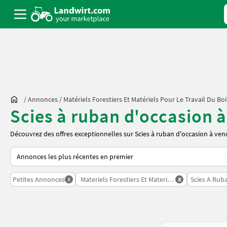
/
Annonces
/
Matériels Forestiers Et Matériels Pour Le Travail Du Boi
Scies à ruban d'occasion 
Découvrez des offres exceptionnelles sur Scies à ruban d'occasion à vend
Voici comment les annonces sont triées sur Landwirt.com
x
x
Petites Annonces
Materiels Forestiers Et Materiels Pour Le Travail 
Scies A Rub