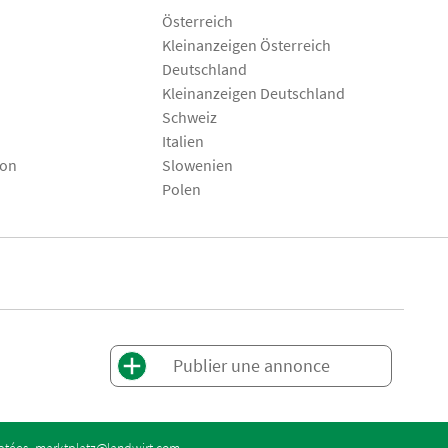
Österreich
Kleinanzeigen Österreich
Deutschland
Kleinanzeigen Deutschland
Schweiz
Italien
son
Slowenien
Polen
Publier une annonce