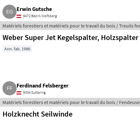
Erwin Gutsche
9472 Bezirk Wolfsberg
Matériels forestiers et matériels pour le travail du bois / Treuils fo
Weber Super Jet Kegelspalter, Holzspalter
Ann. fab. 1986
Ferdinand Felsberger
9334 Guttaring
Matériels forestiers et matériels pour le travail du bois / Fendeus
Holzknecht Seilwinde