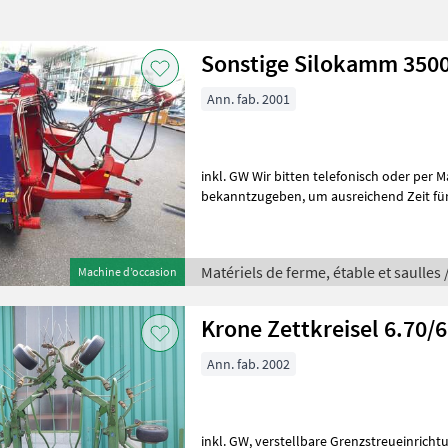
Sonstige Silokamm 350
Ann. fab. 2001
inkl. GW Wir bitten telefonisch oder per M
bekanntzugeben, um ausreichend Zeit für die Beratung und eventuell
einer Probefahrt für Sie zu reservieren
Matériels de ferme, étable et saulles 
Machine d’occasion
Krone Zettkreisel 6.70/6
Ann. fab. 2002
inkl. GW, verstellbare Grenzstreueinrichtung Wir bitten telefonisch