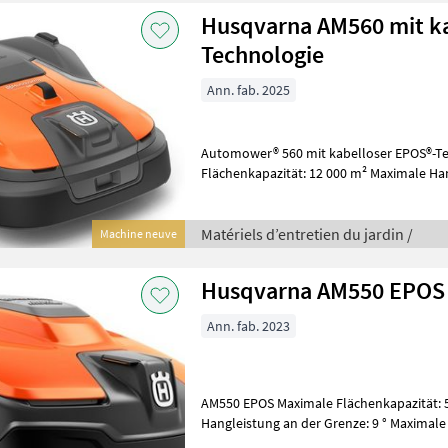
Husqvarna AM560 mit k
Technologie
Ann. fab. 2025
Automower® 560 mit kabelloser EPOS®-Technolo
Flächenkapazität: 12 000 m² Maximale Han
Maximale Steigung an der Begrenzu
Matériels d’entretien du jardin /
Machine neuve
Husqvarna AM550 EPOS
Ann. fab. 2023
AM550 EPOS Maximale Flächenkapazität: 5 000 m² Maximale
Hangleistung an der Grenze: 9 ° Maximale
15 % Maximale Steigung innerhalb d