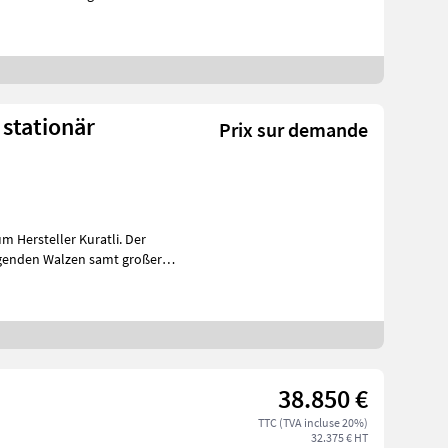
 stationär
Prix sur demande
 Hersteller Kuratli. Der
iegenden Walzen samt großer
38.850 €
TTC (TVA incluse 20%)
32.375 € HT