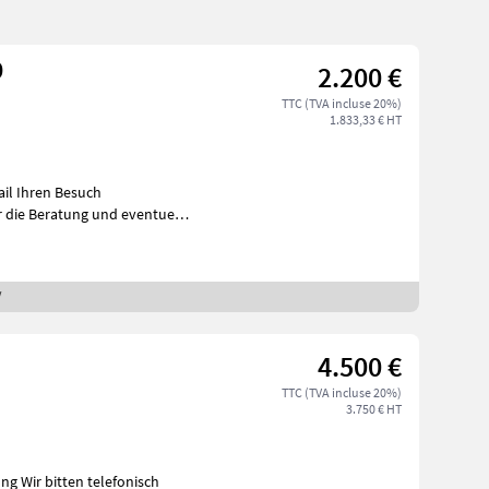
0
2.200 €
TTC (TVA incluse 20%)
1.833,33 € HT
ail Ihren Besuch
/
4.500 €
TTC (TVA incluse 20%)
3.750 € HT