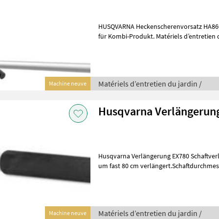
HUSQVARNA Heckenscherenvorsatz HA860 Stabheckenscherenvors
für Kombi-Produkt. Matériels d’entretien du jardin Matériels d’entretien
du jardin
Matériels d’entretien du jardin /
Machine neuve
Husqvarna Verlängerun
Husqvarna Verlängerung EX780 Schaftverlängerung, die die Reichweite
um fast 80 cm verlängert.Schaftdurchmesser 24 
d’entretien du jardin Matériels d
Matériels d’entretien du jardin /
Machine neuve