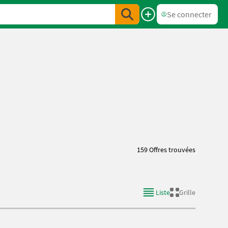
Se connecter
159 Offres trouvées
Liste
Grille