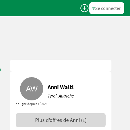
Se connecter
Anni Waltl
Tyrol, Autriche
en ligne depuis 4/2023
Plus d'offres de
Anni
(1)