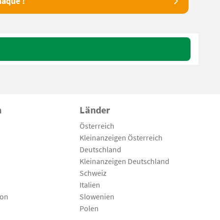
aque !
n
Länder
Österreich
Kleinanzeigen Österreich
Deutschland
Kleinanzeigen Deutschland
Schweiz
Italien
son
Slowenien
Polen