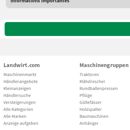
Informations importantes
Landwirt.com
Maschinengruppen
Maschinenmarkt
Traktoren
Händlerangebote
Mähdrescher
Kleinanzeigen
Rundballenpressen
Händlersuche
Pflüge
Versteigerungen
Güllefässer
Alle Kategorien
Holzspalter
Alle Marken
Baumaschinen
Anzeige aufgeben
Anhänger