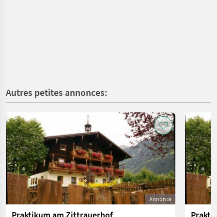
Autres petites annonces:
Annonce
Praktikum am Zittrauerhof
Prakti