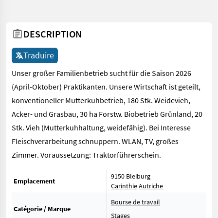
DESCRIPTION
Traduire
Unser großer Familienbetrieb sucht für die Saison 2026
(April-Oktober) Praktikanten. Unsere Wirtschaft ist geteilt,
konventioneller Mutterkuhbetrieb, 180 Stk. Weidevieh,
Acker- und Grasbau, 30 ha Forstw. Biobetrieb Grünland, 20
Stk. Vieh (Mutterkuhhaltung, weidefähig). Bei Interesse
Fleischverarbeitung schnuppern. WLAN, TV, großes
Zimmer. Voraussetzung: Traktorführerschein.
9150 Bleiburg
Emplacement
Carinthie
Autriche
Bourse de travail
Catégorie / Marque
Stages