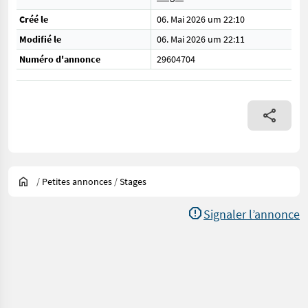
Créé le
06. Mai 2026 um 22:10
Modifié le
06. Mai 2026 um 22:11
Numéro d'annonce
29604704
/
Petites annonces
/
Stages
Signaler l’annonce