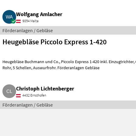
Wolfgang Amlacher
9854 Malta
Förderanlagen / Gebläse
Heugebläse Piccolo Express 1-420
Heugebläse Buchmann und Co., Piccolo Express 1-420 inkl. Einzugtrichter, 60° Bogen, 30° Bogen, 2 Stk., 2 m
Rohr, 5 Schellen, Auswurfrohr. Förderanlagen Gebläse
Christoph Lichtenberger
4432 Ernsthofen
Förderanlagen / Gebläse