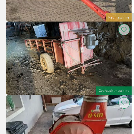
Neumaschine
Gebrauchtmaschine