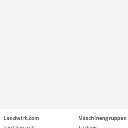
Landwirt.com
Maschinengruppen
Maschinenmarkt
Traktoren