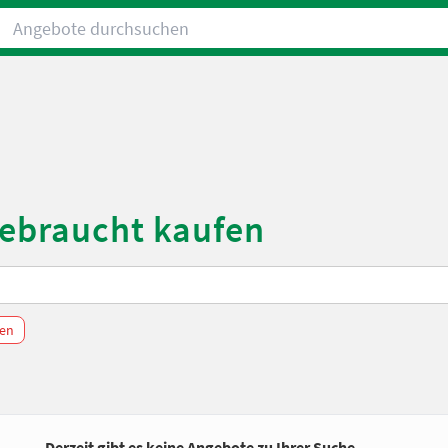
Angebote durchsuchen
gebraucht kaufen
hen
Derzeit gibt es keine Angebote zu Ihrer Suche.