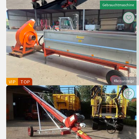
Gebrauchtmaschine
VIP
TOP
Kleinanzeige