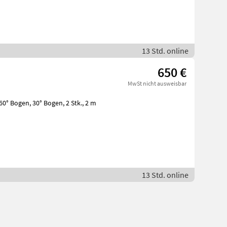
13 Std. online
650 €
MwSt nicht ausweisbar
13 Std. online