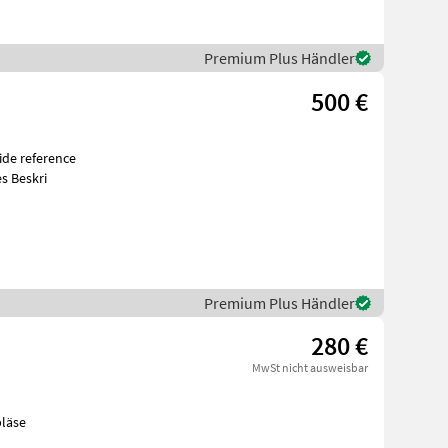
Premium Plus Händler
500 €
s Beskri
Premium Plus Händler
280 €
MwSt nicht ausweisbar
en Gebläse