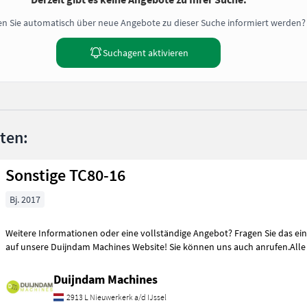
n Sie automatisch über neue Angebote zu dieser Suche informiert werden?
Suchagent aktivieren
nten:
Sonstige TC80-16
Bj. 2017
Weitere Informationen oder eine vollständige Angebot? Fragen Sie das ein
auf unsere Duijndam Machines Website! Sie können uns auch anrufen.Alle
Duijndam Machines
2913 L Nieuwerkerk a/d IJssel