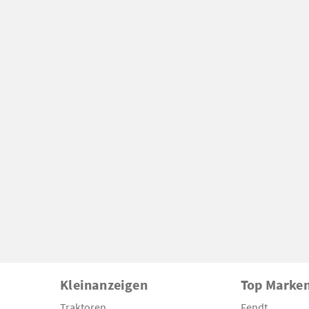
Kleinanzeigen
Top Marke
Traktoren
Fendt