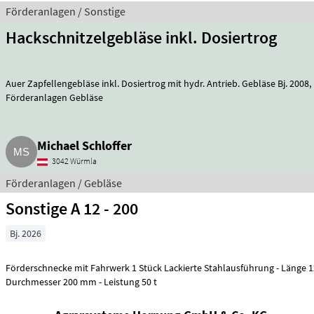
Förderanlagen / Sonstige
Hackschnitzelgebläse inkl. Dosiertrog
Auer Zapfellengebläse inkl. Dosiertrog mit hydr. Antrieb. Gebläse Bj. 2008, Dosiertrog Bj. 2015.
Förderanlagen Gebläse
Michael Schloffer
3042 Würmla
Förderanlagen / Gebläse
Sonstige A 12 - 200
Bj. 2026
Förderschnecke mit Fahrwerk 1 Stück Lackierte Stahlausführung - Länge 12.30 m –
Durchmesser 200 mm - Leistung 50 t