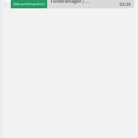
Förderanlagen /
03:39
Gebrauchtmaschine
Maraton