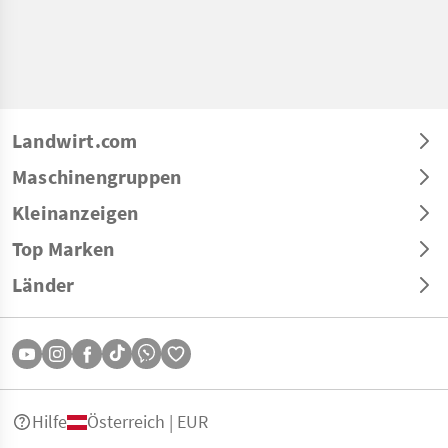
Landwirt.com
Maschinengruppen
Kleinanzeigen
Top Marken
Länder
Hilfe
Österreich | EUR