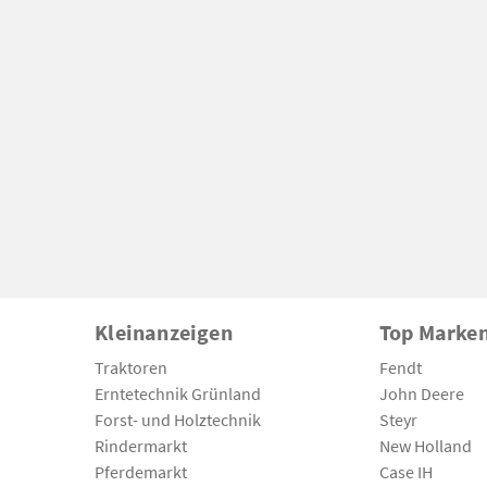
Kleinanzeigen
Top Marke
Traktoren
Fendt
Erntetechnik Grünland
John Deere
Forst- und Holztechnik
Steyr
Rindermarkt
New Holland
Pferdemarkt
Case IH