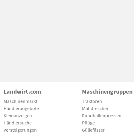
Landwirt.com
Maschinengruppen
Maschinenmarkt
Traktoren
Händlerangebote
Mähdrescher
Kleinanzeigen
Rundballenpressen
Händlersuche
Pflüge
Versteigerungen
Güllefässer