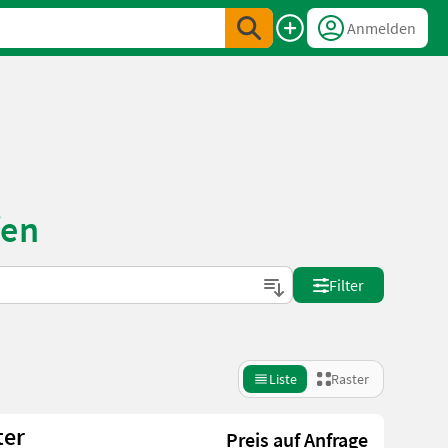
Anmelden
fen
Filter
Liste
Raster
ter
Preis auf Anfrage