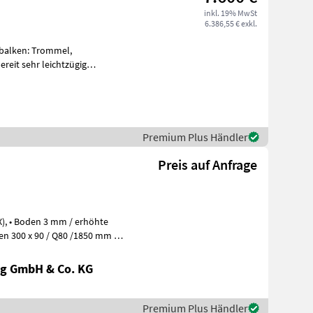
inkl. 19% MwSt
6.386,55 € exkl.
balken: Trommel,
reit sehr leichtzügig
0U/min. 4 Tromm
Premium Plus Händler
Preis auf Anfrage
g GmbH & Co. KG
Premium Plus Händler