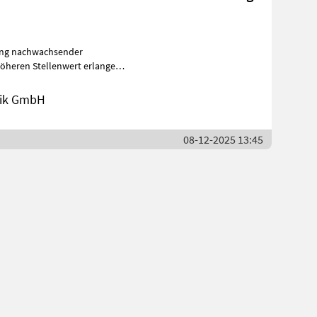
tung nachwachsender
höheren Stellenwert erlangen.
nik GmbH
08-12-2025 13:45