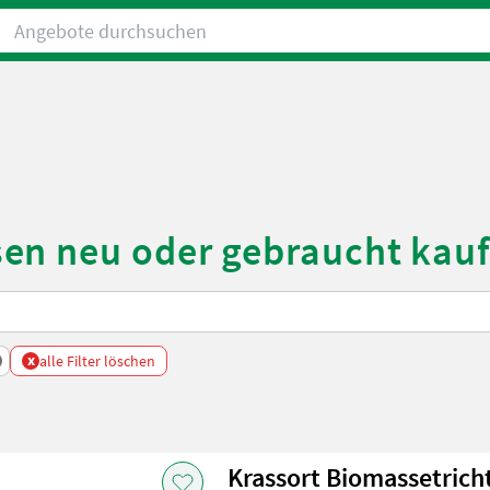
Angebote durchsuchen
en neu oder gebraucht kau
x
alle Filter löschen
Krassort Biomassetrich