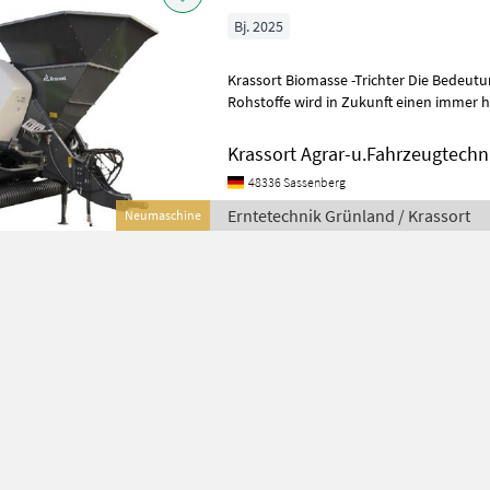
Bj. 2025
Krassort Biomasse -Trichter Die Bedeu
Rohstoffe wird in Zukunft einen immer 
Mit dem Krassort Biomasse-Trichter für
Krassort Agrar-u.Fahrzeugtech
48336 Sassenberg
Erntetechnik Grünland / Krassort
Neumaschine