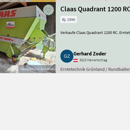
Claas Quadrant 1200 R
Bj. 1996
Verkaufe Claas Quadrant 1200 RC. Ernt
Gerhard Zoder
3823 Weikertschlag
Erntetechnik Grünland / Rundballe
Gewerblicher Anbieter