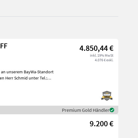
-FF
4.850,44 €
inkl. 19% MwSt
4.076 € exkl.
t an unserem BayWa-Standort
n Herr Schmid unter Tel.:
Premium Gold Händler
9.200 €