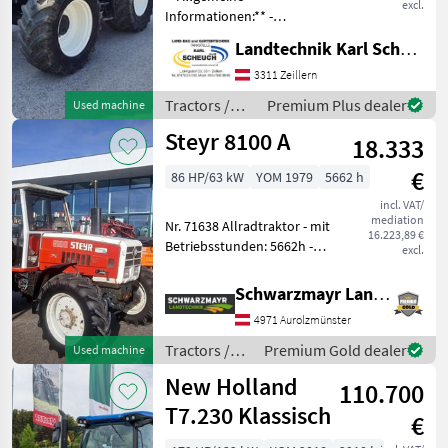
excl.
Informationen:** -
**Marke:** New Holland -
Landtechnik Karl Scheuch
**Modell:** T6.150 -
**Baujahr:** 2013 -
3311 Zeillern
**Betriebsstunden:** 7705
Tractors /
Premium Plus dealer
Used machine
Stunden - **Leistung:** 131
New Holland
Steyr 8100 A
PS **
18.333
€
86 HP/63 kW
YOM 1979
5662 h
incl. VAT/
mediation
Nr. 71638 Allradtraktor - mit
16.223,89 €
Betriebsstunden: 5662h -
excl.
mit Baujahr: 1979 -
Erstanmeldung am
Schwarzmayr Landtechnik GmbH - Aurolzmünster
26.04.1979 - mit 30 km/h
4971 Aurolzmünster
Bauartgeschwindigkeit - mit
1 DW Steue
Tractors /
Premium Gold dealer
Used machine
Steyr
New Holland
110.700
T7.230 Klassisch
€