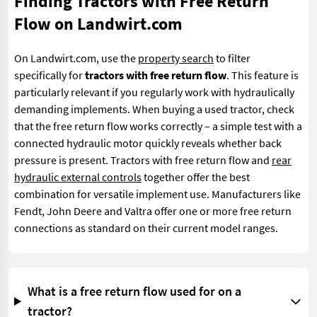
Finding Tractors with Free Return
Flow on Landwirt.com
On Landwirt.com, use the
property search
to filter
specifically for
tractors with free return flow
. This feature is
particularly relevant if you regularly work with hydraulically
demanding implements. When buying a used tractor, check
that the free return flow works correctly – a simple test with a
connected hydraulic motor quickly reveals whether back
pressure is present. Tractors with free return flow and
rear
hydraulic external controls
together offer the best
combination for versatile implement use. Manufacturers like
Fendt, John Deere and Valtra offer one or more free return
connections as standard on their current model ranges.
What is a free return flow used for on a
tractor?