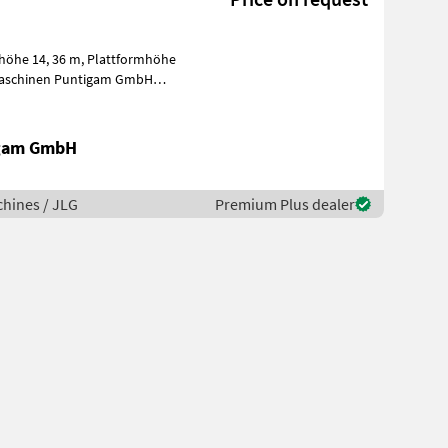
igam GmbH
hines / JLG
Premium Plus dealer