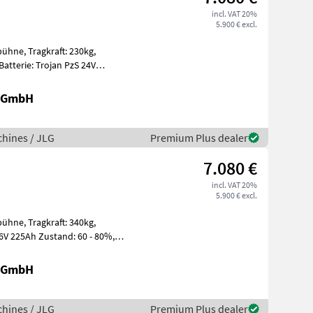
incl. VAT 20%
5.900 € excl.
t: 230kg,
gen Ein
r GmbH
hines / JLG
Premium Plus dealer
7.080 €
incl. VAT 20%
5.900 € excl.
t: 340kg,
r GmbH
hines / JLG
Premium Plus dealer