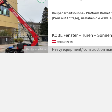
Raupenarbeitsbühne - Platform Basket Spider 13.80 M
(Preis auf Anfrage), sie haben die Wahl. Technische Daten:
Arbeitshöhe: 13, 40 m Seitliche
KOBE Fenster – Türen – Sonne
4950 Altheim
Heavy equipment/ construction mac
Rental machine