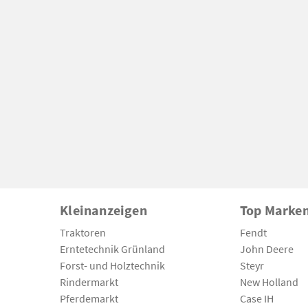
Kleinanzeigen
Top Marke
Traktoren
Fendt
Erntetechnik Grünland
John Deere
Forst- und Holztechnik
Steyr
Rindermarkt
New Holland
Pferdemarkt
Case IH