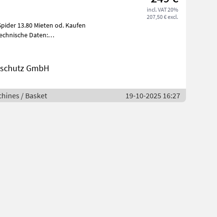
incl. VAT 20%
207,50 € excl.
ieten od. Kaufen
nschutz GmbH
hines / Basket
19-10-2025 16:27