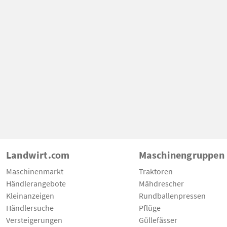
Landwirt.com
Maschinengruppen
Maschinenmarkt
Traktoren
Händlerangebote
Mähdrescher
Kleinanzeigen
Rundballenpressen
Händlersuche
Pflüge
Versteigerungen
Güllefässer