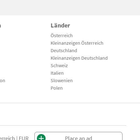
n
Länder
Österreich
Kleinanzeigen Österreich
Deutschland
Kleinanzeigen Deutschland
Schweiz
Italien
son
Slowenien
Polen
erreich | EUR
Place an ad