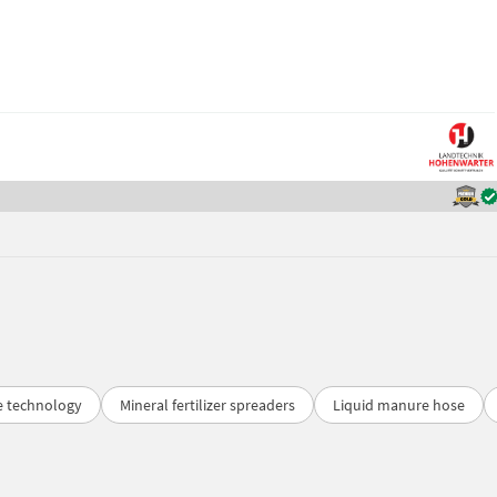
e technology
Mineral fertilizer spreaders
Liquid manure hose