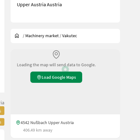
Upper Austria Austria
/
Machinery market
/
Vakutec
Loading the map will send data to Google.
Load Google Maps
ia
s
s
4542 Nußbach Upper Austria
406.49 km away