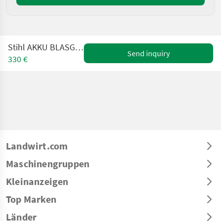
Stihl AKKU BLASGERÄT BGA 250.0
Send inquiry
330 €
Landwirt.com
Maschinengruppen
Kleinanzeigen
Top Marken
Länder