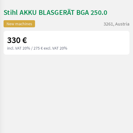
Stihl AKKU BLASGERÄT BGA 250.0
3261, Austria
New machines
330 €
incl. VAT 20%
/ 275 € excl. VAT 20%