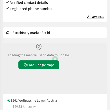
Verified contact details
registered phone number
All awards
/
Machinery market
/
Stihl
Loading the map will send data to Google.
Load Google Maps
3261 Wolfpassing Lower Austria
390.72 km away