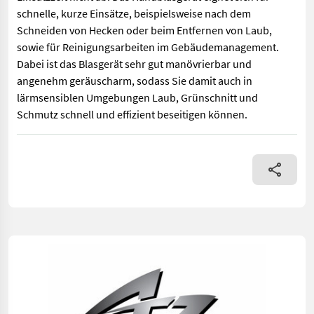
schnelle, kurze Einsätze, beispielsweise nach dem
Schneiden von Hecken oder beim Entfernen von Laub,
sowie für Reinigungsarbeiten im Gebäudemanagement.
Dabei ist das Blasgerät sehr gut manövrierbar und
angenehm geräuscharm, sodass Sie damit auch in
lärmsensiblen Umgebungen Laub, Grünschnitt und
Schmutz schnell und effizient beseitigen können.
Der Akku-Laubbläser STIHL BGA 250 ist das leistungsstärkste 