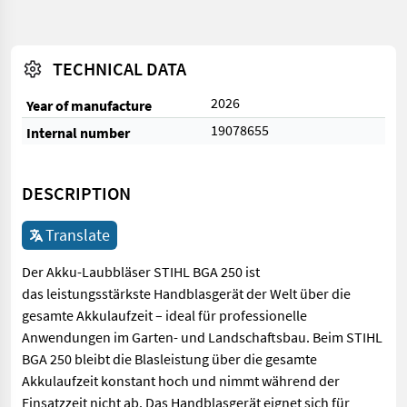
TECHNICAL DATA
2026
Year of manufacture
19078655
Internal number
DESCRIPTION
Translate
Der Akku-Laubbläser STIHL BGA 250 ist
das leistungsstärkste Handblasgerät der Welt über die
gesamte Akkulaufzeit – ideal für professionelle
Anwendungen im Garten- und Landschaftsbau. Beim STIHL
BGA 250 bleibt die Blasleistung über die gesamte
Akkulaufzeit konstant hoch und nimmt während der
Einsatzzeit nicht ab. Das Handblasgerät eignet sich für