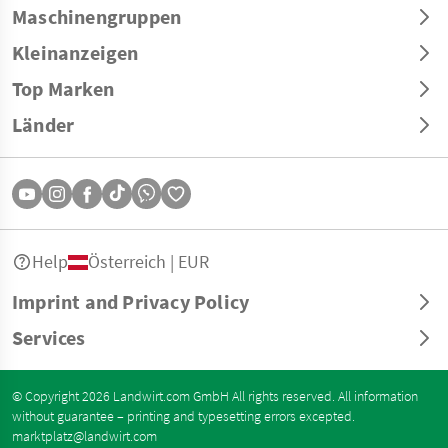
Maschinengruppen
Kleinanzeigen
Top Marken
Länder
Help
Österreich | EUR
Imprint and Privacy Policy
Services
© Copyright 2026 Landwirt.com GmbH All rights reserved. All information
without guarantee – printing and typesetting errors excepted.
marktplatz@landwirt.com