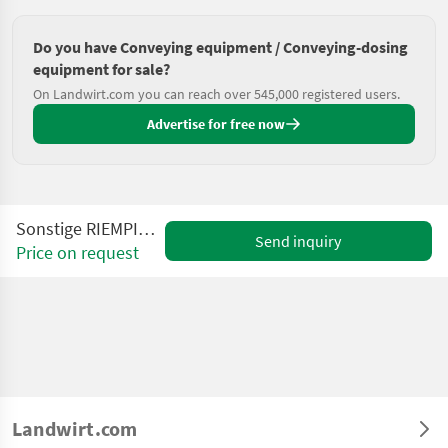
Do you have Conveying equipment / Conveying-dosing
equipment for sale?
On Landwirt.com you can reach over 545,000 registered users.
Advertise for free now
Sonstige RIEMPITORE BINS RBC
Send inquiry
Price on request
Landwirt.com