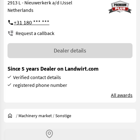
2913 L - Nieuwerkerk a/d IJssel
Netherlands
+31 180 *** ***
Request a callback
Dealer details
Since 5 years Dealer on Landwirt.com
Verified contact details
registered phone number
All awards
/
Machinery market
/
Sonstige