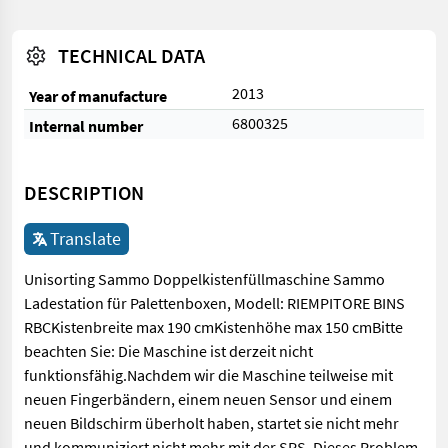
TECHNICAL DATA
2013
Year of manufacture
6800325
Internal number
DESCRIPTION
Translate
Unisorting Sammo Doppelkistenfüllmaschine Sammo
Ladestation für Palettenboxen, Modell: RIEMPITORE BINS
RBCKistenbreite max 190 cmKistenhöhe max 150 cmBitte
beachten Sie: Die Maschine ist derzeit nicht
funktionsfähig.Nachdem wir die Maschine teilweise mit
neuen Fingerbändern, einem neuen Sensor und einem
neuen Bildschirm überholt haben, startet sie nicht mehr
und kommuniziert nicht mehr mit der SPS. Dieses Problem