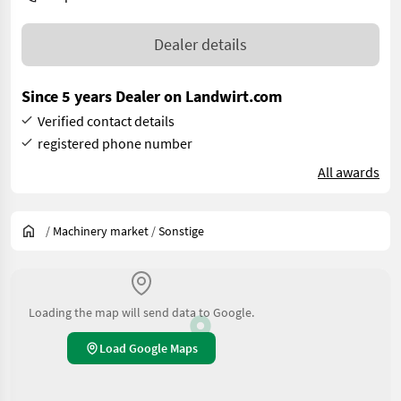
Dealer details
Since 5 years Dealer on Landwirt.com
Verified contact details
registered phone number
All awards
/
Machinery market
/
Sonstige
Loading the map will send data to Google.
Load Google Maps