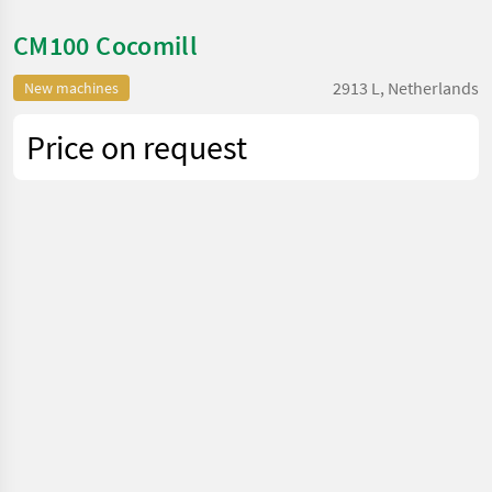
CM100 Cocomill
2913 L, Netherlands
New machines
Price on request