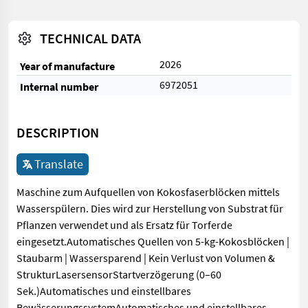
TECHNICAL DATA
2026
Year of manufacture
6972051
Internal number
DESCRIPTION
Translate
Maschine zum Aufquellen von Kokosfaserblöcken mittels
Wasserspülern. Dies wird zur Herstellung von Substrat für
Pflanzen verwendet und als Ersatz für Torferde
eingesetzt.Automatisches Quellen von 5-kg-Kokosblöcken |
Staubarm | Wassersparend | Kein Verlust von Volumen &
StrukturLasersensorStartverzögerung (0–60
Sek.)Automatisches und einstellbares
BewässerungssystemAutomatisches und einstellbares