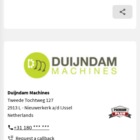
Duijndam Machines
Tweede Tochtweg 127
2913 L - Nieuwerkerk a/d IJssel
Netherlands
+31 180 *** ***
Request a callback