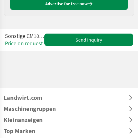
Advertise for free now
Sonstige CM100 Cocomill
Send inquiry
Price on request
Landwirt.com
Maschinengruppen
Kleinanzeigen
Top Marken