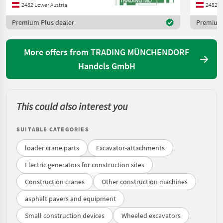
2482 Lower Austria
2482 L
Premium Plus dealer
Premium 
More offers from TRADING MÜNCHENDORF
Handels GmbH
This could also interest you
SUITABLE CATEGORIES
loader crane parts
Excavator-attachments
Electric generators for construction sites
Construction cranes
Other construction machines
asphalt pavers and equipment
Small construction devices
Wheeled excavators