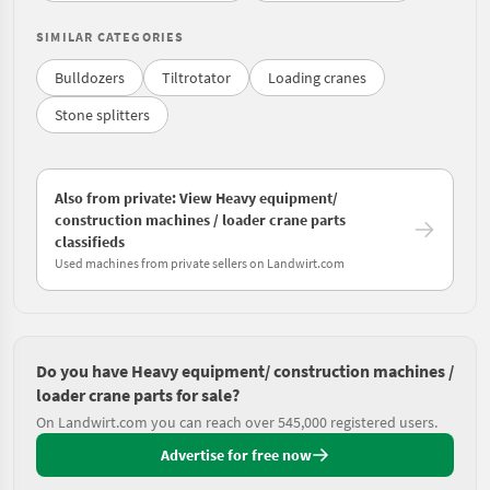
SIMILAR CATEGORIES
Bulldozers
Tiltrotator
Loading cranes
Stone splitters
Also from private: View Heavy equipment/
construction machines / loader crane parts
classifieds
Used machines from private sellers on Landwirt.com
Do you have Heavy equipment/ construction machines /
loader crane parts for sale?
On Landwirt.com you can reach over 545,000 registered users.
Advertise for free now