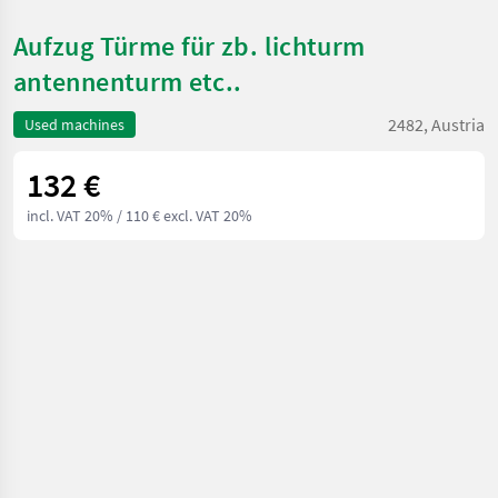
Aufzug Türme für zb. lichturm
antennenturm etc..
2482, Austria
Used machines
132 €
incl. VAT 20%
/ 110 € excl. VAT 20%