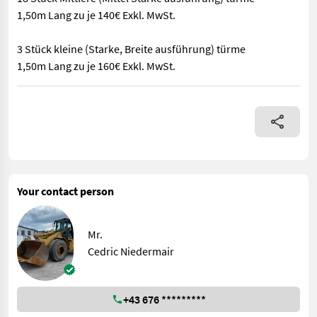
1,50m Lang zu je 140€ Exkl. MwSt.
3 Stück kleine (Starke, Breite ausführung) türme
1,50m Lang zu je 160€ Exkl. MwSt.
Erstes Bild dient als Beispielfoto (nicht zu verkaufen) 8 Stück
Your contact person
Mr.
Cedric Niedermair
+43 676 *********