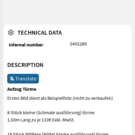
TECHNICAL DATA
5455289
Internal number
DESCRIPTION
Translate
Aufzug Türme
Erstes Bild dient als Beispielfoto (nicht zu verkaufen)
8 Stück kleine (Schmale ausführung) türme
1,50m Lang zu je 110€ Exkl. MwSt.
18 Stück Mittlere (Mittel Starke ausführung) türme