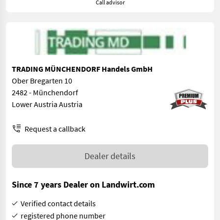
Call advisor
TRADING MÜNCHENDORF Handels GmbH
Ober Bregarten 10
2482 - Münchendorf
Lower Austria Austria
Request a callback
Dealer details
Since 7 years Dealer on Landwirt.com
Verified contact details
registered phone number