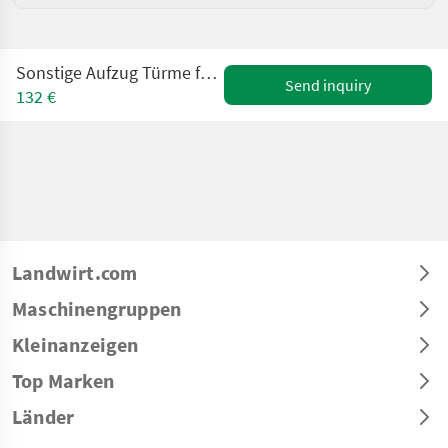
Sonstige Aufzug Türme für zb. lichturm antennenturm etc..
Send inquiry
132 €
Landwirt.com
Maschinengruppen
Kleinanzeigen
Top Marken
Länder