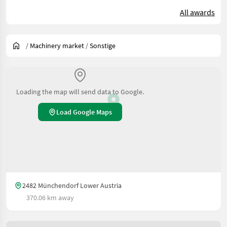
All awards
/
Machinery market
/
Sonstige
Loading the map will send data to Google.
Load Google Maps
2482 Münchendorf Lower Austria
370.06 km away