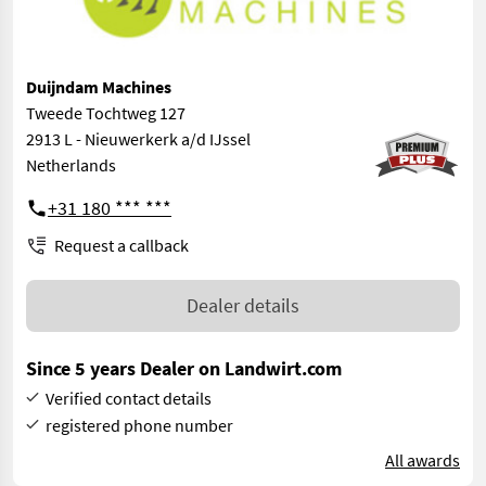
Duijndam Machines
Tweede Tochtweg 127
2913 L - Nieuwerkerk a/d IJssel
Netherlands
+31 180 *** ***
Request a callback
Dealer details
Since 5 years Dealer on Landwirt.com
Verified contact details
registered phone number
All awards