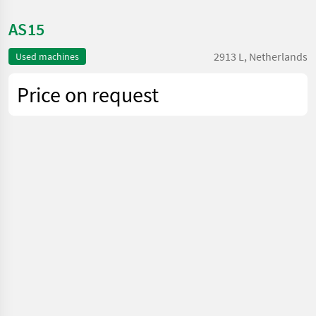
AS15
2913 L, Netherlands
Used machines
Price on request