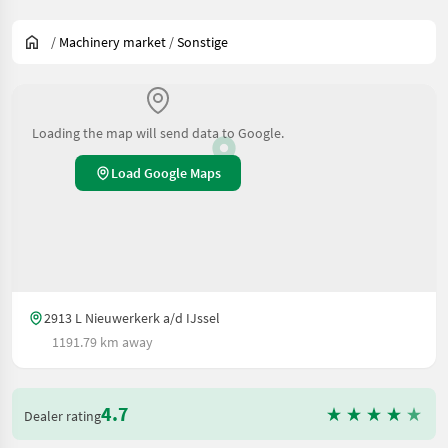
/
Machinery market
/
Sonstige
Loading the map will send data to Google.
Load Google Maps
2913 L Nieuwerkerk a/d IJssel
1191.79 km away
4.7
Dealer rating