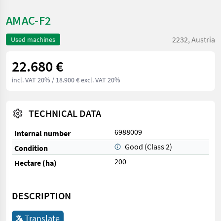
AMAC-F2
2232, Austria
Used machines
22.680 €
incl. VAT 20%
/ 18.900 € excl. VAT 20%
TECHNICAL DATA
6988009
Internal number
Good (Class 2)
Condition
200
Hectare (ha)
DESCRIPTION
Translate