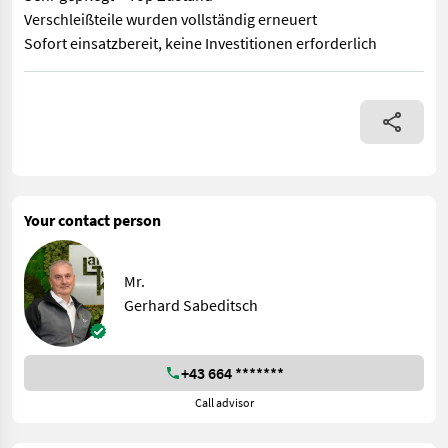
Verschleißteile wurden vollständig erneuert
Sofort einsatzbereit, keine Investitionen erforderlich
AMAC F2 Zwiebelüberlader – Top Zustand Leistungsstarker und z
Your contact person
Mr.
Gerhard Sabeditsch
+43 664 *******
Call advisor