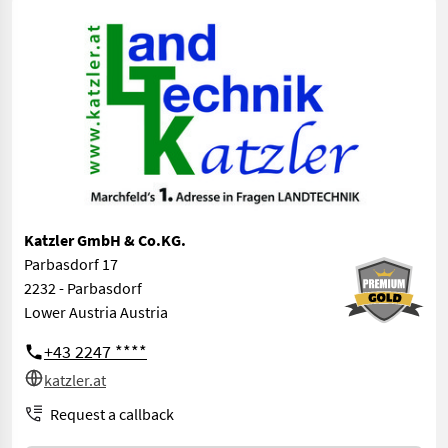
Katzler GmbH & Co.KG.
Parbasdorf 17
2232 - Parbasdorf
Lower Austria Austria
+43 2247 ****
katzler.at
Request a callback