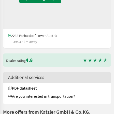
2232 Parbasdorf Lower Austria
398.47 km away
4.8
Dealer rating
Additional services
PDF datasheet
Are you interested in transportation?
More offers from Katzler GmbH & Co.KG.