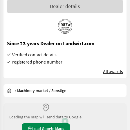
Dealer details
Since 23 years Dealer on Landwirt.com
Verified contact details
registered phone number
All awards
/
Machinery market
/
Sonstige
Loading the map will send data to Google.
Load Google Maps