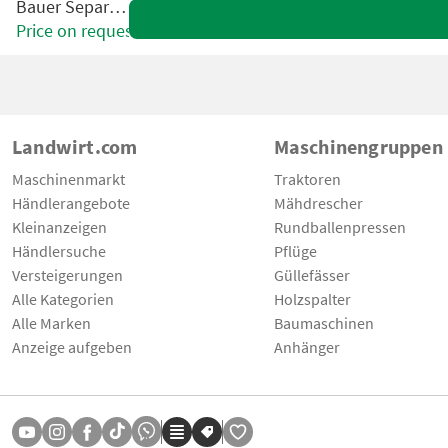
Bauer Separator
Price on request
Landwirt.com
Maschinengruppen
Maschinenmarkt
Traktoren
Händlerangebote
Mähdrescher
Kleinanzeigen
Rundballenpressen
Händlersuche
Pflüge
Versteigerungen
Güllefässer
Alle Kategorien
Holzspalter
Alle Marken
Baumaschinen
Anzeige aufgeben
Anhänger