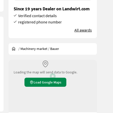
Since 19 years Dealer on Landwirt.com
Verified contact details
registered phone number
All awards
/
Machinery market
/
Bauer
Loading the map will send data to Google.
Load Google Maps