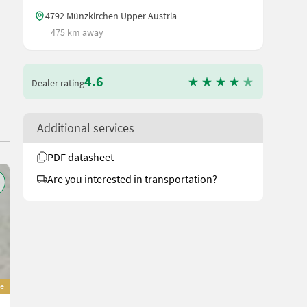
4792 Münzkirchen Upper Austria
475 km away
4.6
Dealer rating
Additional services
PDF datasheet
Are you interested in transportation?
e