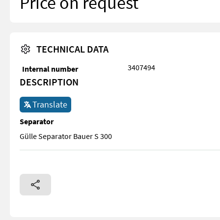
Price on request
TECHNICAL DATA
3407494
Internal number
DESCRIPTION
Translate
Separator
Gülle Separator Bauer S 300
Gülle Separator Bauer S 300