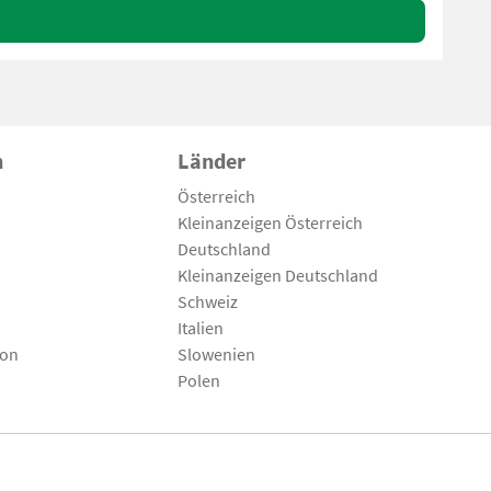
n
Länder
Österreich
Kleinanzeigen Österreich
Deutschland
Kleinanzeigen Deutschland
Schweiz
Italien
son
Slowenien
Polen