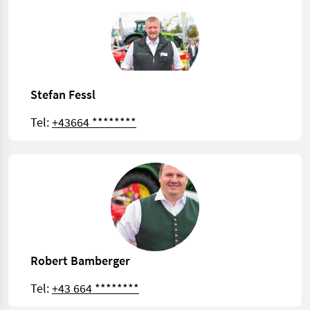
Stefan Fessl
Tel:
+43664 ********
Robert Bamberger
Tel:
+43 664 ********