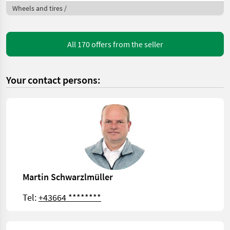
Wheels and tires /
All 170 offers from the seller
Your contact persons:
Martin Schwarzlmüller
Tel:
+43664 ********