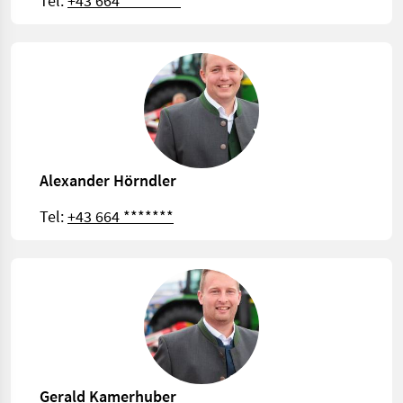
Tel:
+43 664 ********
Alexander Hörndler
Tel:
+43 664 *******
Gerald Kamerhuber