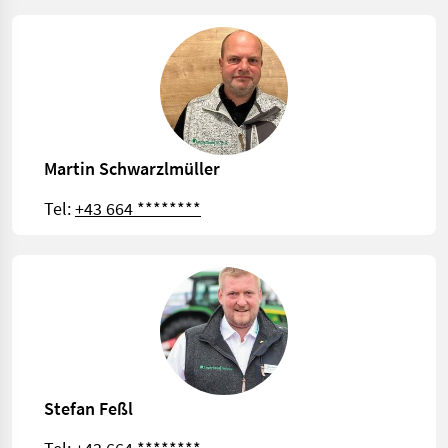
Martin Schwarzlmüller
Tel:
+43 664 ********
Stefan Feßl