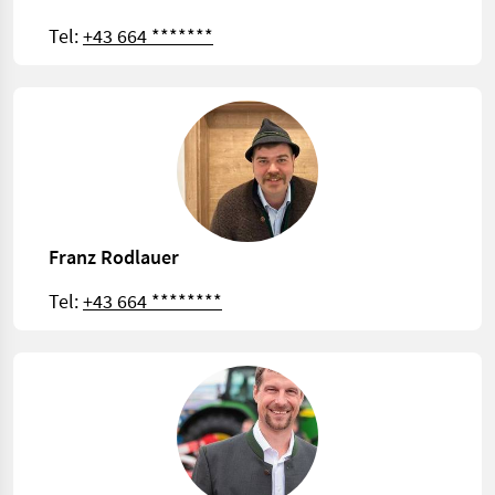
Tel:
+43 664 *******
Franz Rodlauer
Tel:
+43 664 ********