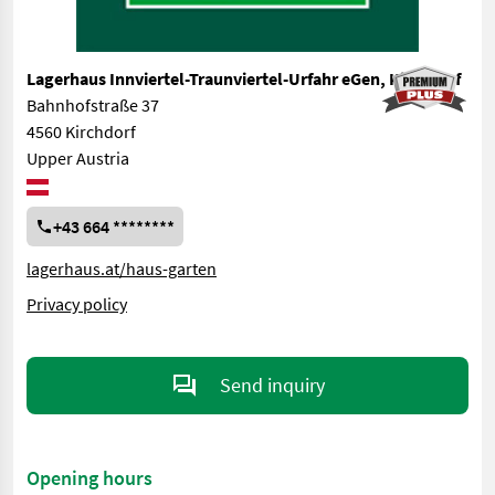
Lagerhaus Innviertel-Traunviertel-Urfahr eGen, Kirchdorf
Bahnhofstraße 37
4560 Kirchdorf
Upper Austria
+43 664 ********
lagerhaus.at/haus-garten
Privacy policy
Send inquiry
Opening hours