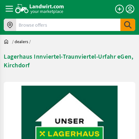
Browse offers
/
dealers
/
Lagerhaus Innviertel-Traunviertel-Urfahr eGen,
Kirchdorf