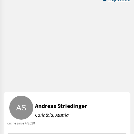
Andreas Striedinger
Carinthia, Austria
online since 4/2020