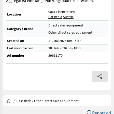
Aggregat ist eine lange Nutzungsdauer zu erwarten.
9861 Eisentratten
Location
Carinthia
Austria
Direct sales equipment
Category / Brand
Other direct sales equipment
Created on
11. Mai 2026 um 15:57
Last modified on
30. Juli 2026 um 18:23
Ad number
29611170
/
Classifieds
/
Other Direct Sales Equipment
Report ad