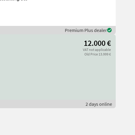
Premium Plus dealer
12.000 €
VAT not applicable
Old Price 13.999 €
2 days online