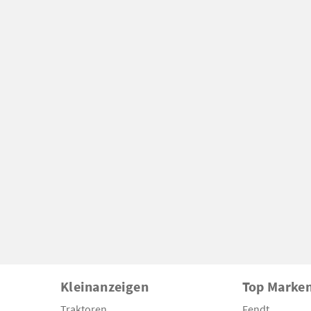
Kleinanzeigen
Top Marke
Traktoren
Fendt