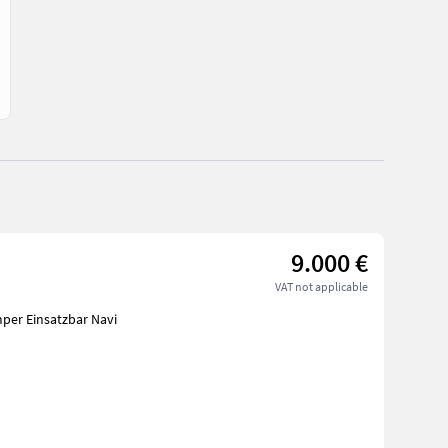
9.000 €
VAT not applicable
per Einsatzbar Navi