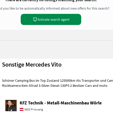
d you like to be automatically informed about new offers for this search?
Activate search agent
Sonstige Mercedes Vito
Schöner Camping Bus im Top Zustand 125000km Als Transporter und Cam
Rückkamera Kein Allrad 3-Sitzer Diesel 130PS 2 Besitzer Cars and moto
KFZ Technik - Metall-Maschinenbau Wörle
6600 Pinswang