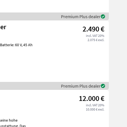
Premium Plus dealer
der
2.490 €
incl. VAT 20%
2.075 € excl.
Premium Plus dealer
12.000 €
incl. VAT 20%
10.000 € excl.
seine hohe
he Ausstattung. Das