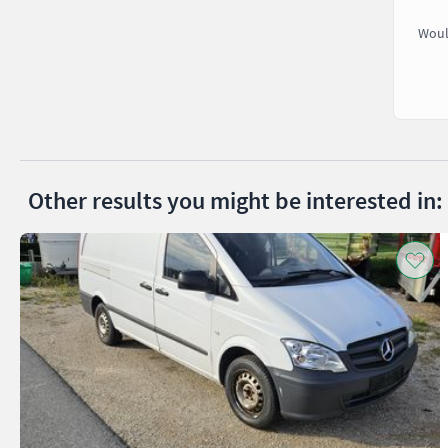
Woul
Other results you might be interested in: