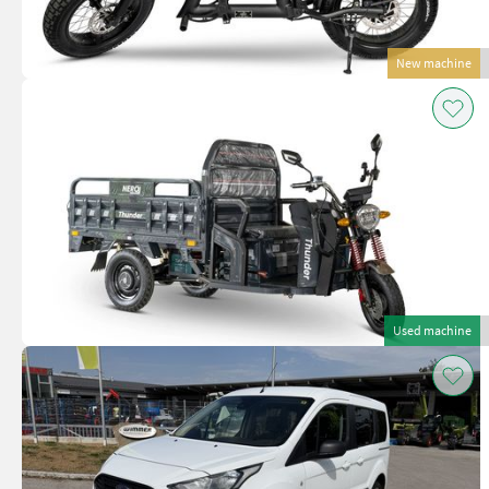
New machine
Used machine