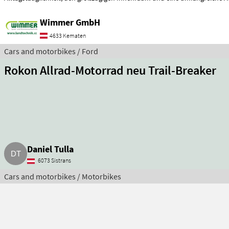
Wimmer GmbH
4633 Kematen
Cars and motorbikes / Ford
Rokon Allrad-Motorrad neu Trail-Breaker
Daniel Tulla
6073 Sistrans
Cars and motorbikes / Motorbikes