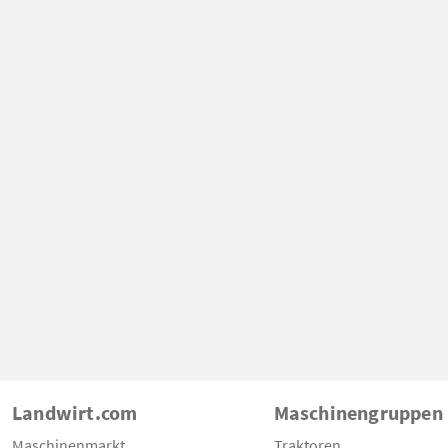
Landwirt.com
Maschinengruppen
Maschinenmarkt
Traktoren