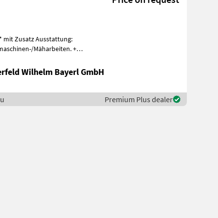
* mit Zusatz Ausstattung:
maschinen-/Mäharbeiten. +
erfeld Wilhelm Bayerl GmbH
ou
Premium Plus dealer