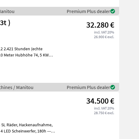
Manitou
Premium Plus dealer
( 10m 3t )
32.280 €
incl. VAT 20%
26.900 € excl.
H
hines / Manitou
Premium Plus dealer
34.500 €
incl. VAT 20%
28.750 € excl.
-