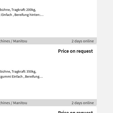
ft: 200kg,
hines / Manitou
2 days online
Price on request
aft: 350kg,
hines / Manitou
2 days online
Price on request