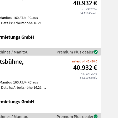
40.932 €
incl. VAT 20%
34.110 € excl.
 Manitou 160 ATJ+ RC aus
ermietungs GmbH
hines / Manitou
Premium Plus dealer
itsbühne,
Instead of: 45.480 €
40.932 €
incl. VAT 20%
34.110 € excl.
 Manitou 160 ATJ+ RC aus
ermietungs GmbH
hines / Manitou
Premium Plus dealer