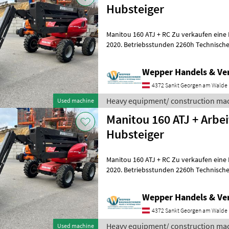
Hubsteiger
Manitou 160 ATJ + RC Zu verkaufen eine
2020. Betriebsstunden 2260h Technische Details: Arbeitshöhe 16.21 m
Plattformhöhe 14.21 m
Wepper Handels & V
4372 Sankt Georgen am Walde
Heavy equipment/ construction mac
Used machine
Manitou 160 ATJ + Arbe
Hubsteiger
Manitou 160 ATJ + RC Zu verkaufen eine
2020. Betriebsstunden 2260h Technische Details: Arbeitshöhe 16.21 m
Plattformhöhe 14.21 m
Wepper Handels & V
4372 Sankt Georgen am Walde
Heavy equipment/ construction mac
Used machine