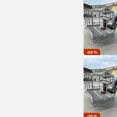
-10 %
-10 %