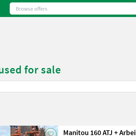
Browse offers
used for sale
Manitou 160 ATJ + Arbe