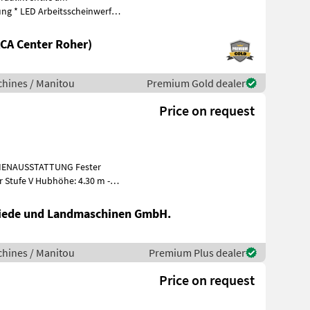
ung * LED Arbeitsscheinwerfer
CA Center Roher)
hines / Manitou
Premium Gold dealer
Price on request
he: 4.30 m -
iede und Landmaschinen GmbH.
hines / Manitou
Premium Plus dealer
Price on request